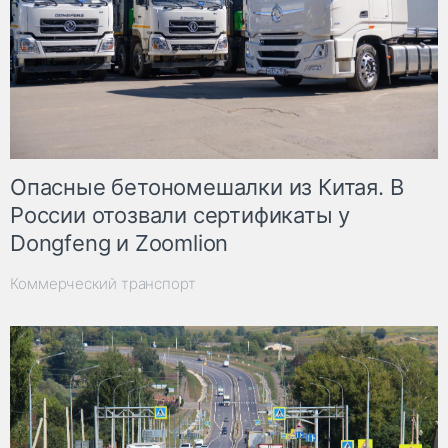
Опасные бетономешалки из Китая. В
России отозвали сертификаты у
Dongfeng и Zoomlion
Коммерческий транспорт