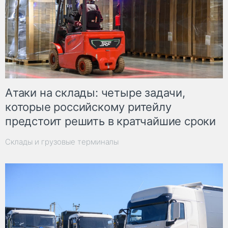
Атаки на склады: четыре задачи,
которые российскому ритейлу
предстоит решить в кратчайшие сроки
Склады и грузовые терминалы