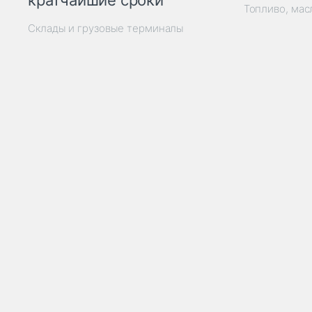
кратчайшие сроки
Топливо, мас
Склады и грузовые терминалы