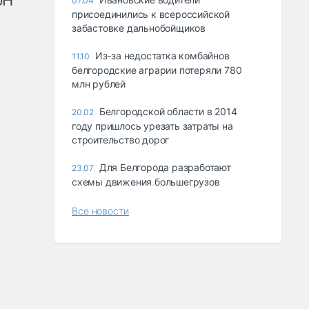
рН
07.04
присоединились к всероссийской
забастовке дальнобойщиков
Из-за недостатка комбайнов
11.10
белгородские аграрии потеряли 780
млн рублей
Белгородской области в 2014
20.02
году пришлось урезать затраты на
строительство дорог
Для Белгорода разработают
23.07
схемы движения большегрузов
Все новости