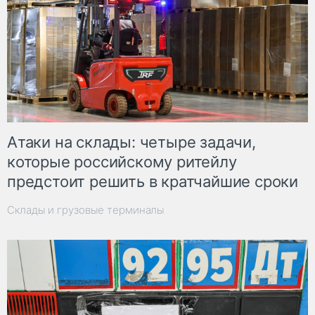
Атаки на склады: четыре задачи,
которые российскому ритейлу
предстоит решить в кратчайшие сроки
Склады и грузовые терминалы