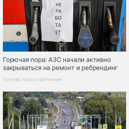
Горючая пора: АЗС начали активно
закрываться на ремонт и ребрендинг
Топливо, масла и автохимия