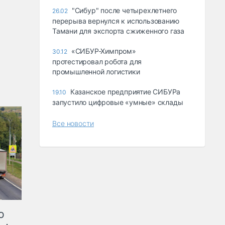
"Сибур" после четырехлетнего
26.02
перерыва вернулся к использованию
Тамани для экспорта сжиженного газа
«СИБУР-Химпром»
30.12
протестировал робота для
промышленной логистики
Казанское предприятие СИБУРа
19.10
запустило цифровые «умные» склады
Все новости
ю