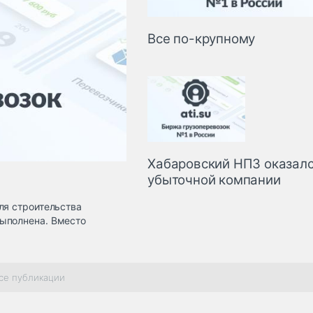
Все по-крупному
Хабаровский НПЗ оказалс
убыточной компании
ля строительства
ыполнена. Вместо
се публикации