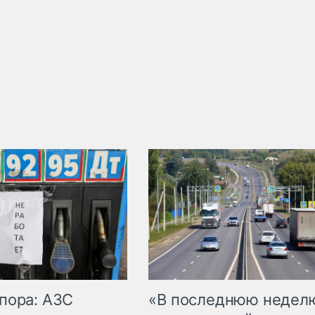
пора: АЗС
«В последнюю недел