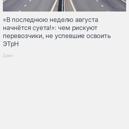
«В последнюю неделю августа
начнётся суета!»: чем рискуют
перевозчики, не успевшие освоить
ЭТрН
Дзен