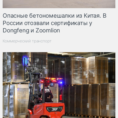
Опасные бетономешалки из Китая. В
России отозвали сертификаты у
Dongfeng и Zoomlion
Коммерческий транспорт