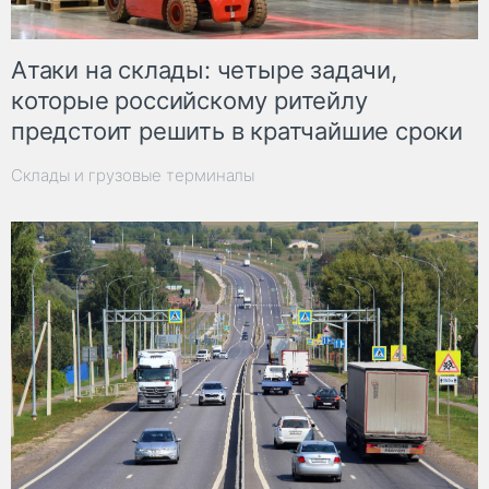
Атаки на склады: четыре задачи,
которые российскому ритейлу
предстоит решить в кратчайшие сроки
Склады и грузовые терминалы