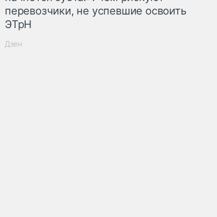
перевозчики, не успевшие освоить
ЭТрН
Дзен