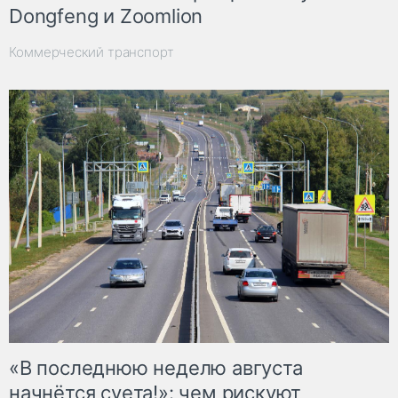
Dongfeng и Zoomlion
Коммерческий транспорт
«В последнюю неделю августа
начнётся суета!»: чем рискуют