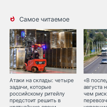
Самое читаемое
Атаки на склады: четыре
«В посл
задачи, которые
августа н
российскому ритейлу
чем рис
предстоит решить в
перевозч