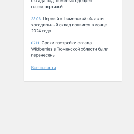
склада под Тюменью одобрен
госэкспертизой
Первый в Тюменской области
23.06
холодильный склад появится в конце
2024 года
Сроки постройки склада
07.11
Wildberries в Тюменской области были
перенесены
Все новости