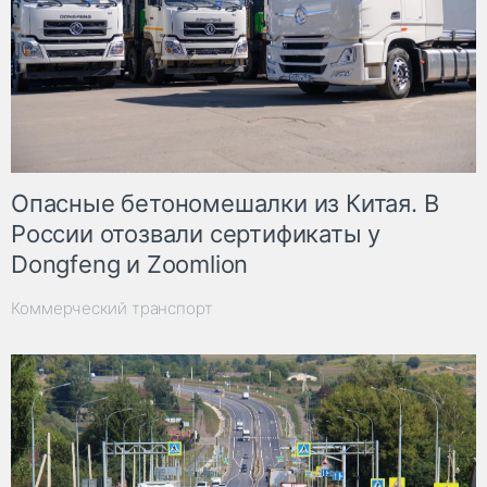
Опасные бетономешалки из Китая. В
России отозвали сертификаты у
Dongfeng и Zoomlion
Коммерческий транспорт