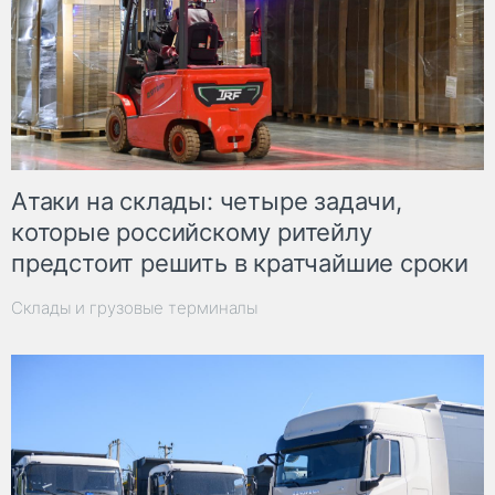
Атаки на склады: четыре задачи,
которые российскому ритейлу
предстоит решить в кратчайшие сроки
Склады и грузовые терминалы