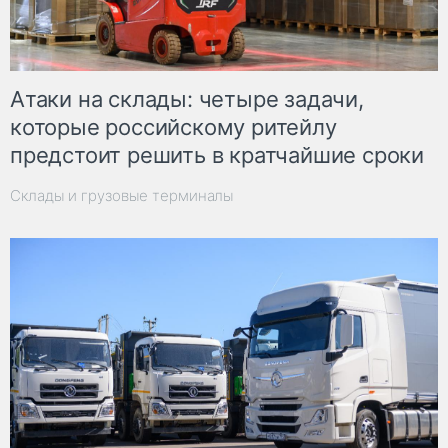
Атаки на склады: четыре задачи,
которые российскому ритейлу
предстоит решить в кратчайшие сроки
Склады и грузовые терминалы