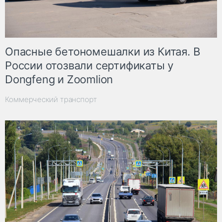
Опасные бетономешалки из Китая. В
России отозвали сертификаты у
Dongfeng и Zoomlion
Коммерческий транспорт