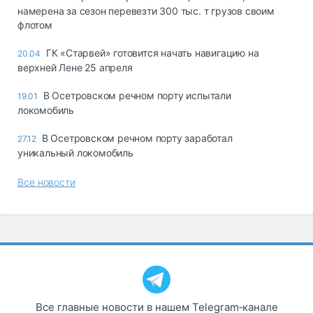
намерена за сезон перевезти 300 тыс. т грузов своим
флотом
ГК «Старвей» готовится начать навигацию на
20.04
верхней Лене 25 апреля
В Осетровском речном порту испытали
19.01
локомобиль
В Осетровском речном порту заработал
27.12
уникальный локомобиль
Все новости
Все главные новости в нашем Telegram‑канале