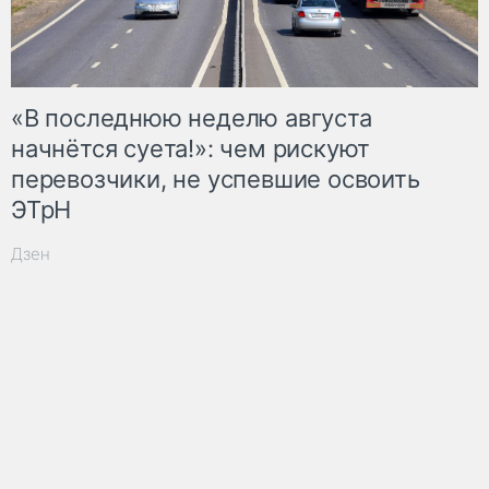
«В последнюю неделю августа
начнётся суета!»: чем рискуют
перевозчики, не успевшие освоить
ЭТрН
Дзен