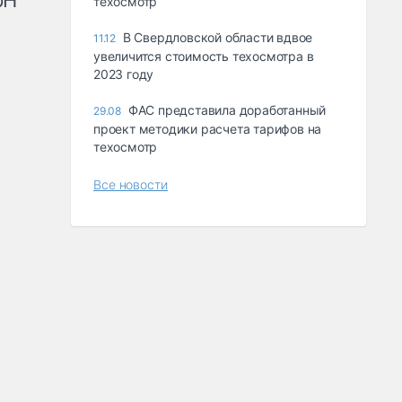
рН
техосмотр
В Свердловской области вдвое
11.12
увеличится стоимость техосмотра в
2023 году
ФАС представила доработанный
29.08
проект методики расчета тарифов на
техосмотр
Все новости