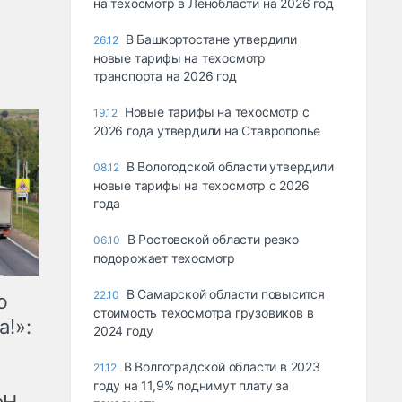
на техосмотр в Ленобласти на 2026 год
В Башкортостане утвердили
26.12
новые тарифы на техосмотр
транспорта на 2026 год
Новые тарифы на техосмотр с
19.12
2026 года утвердили на Ставрополье
В Вологодской области утвердили
08.12
новые тарифы на техосмотр с 2026
года
В Ростовской области резко
06.10
подорожает техосмотр
В Самарской области повысится
22.10
ю
стоимость техосмотра грузовиков в
а!»:
2024 году
В Волгоградской области в 2023
21.12
году на 11,9% поднимут плату за