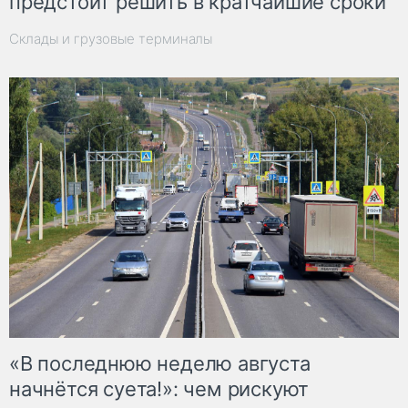
предстоит решить в кратчайшие сроки
Склады и грузовые терминалы
«В последнюю неделю августа
начнётся суета!»: чем рискуют