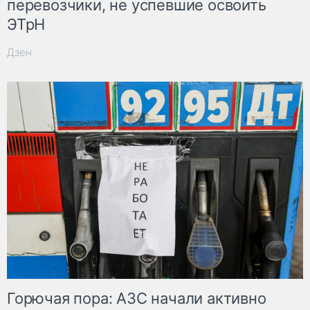
перевозчики, не успевшие освоить
ЭТрН
Дзен
Горючая пора: АЗС начали активно