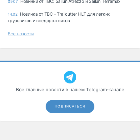
Новинки от TBC: Sailun Atrezzo и Sailun Terramax
09.07
Новинка от TBC - Trailcutter HLT для легких
14.02
грузовиков и внедорожников
Все новости
Все главные новости в нашем Telegram‑канале
ПОДПИСАТЬСЯ