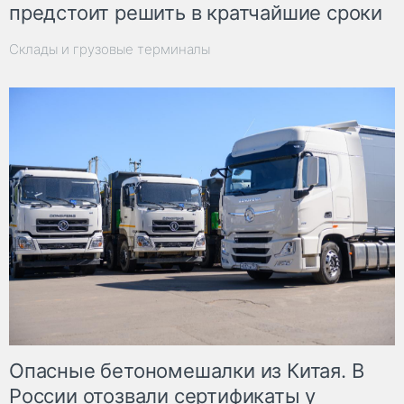
предстоит решить в кратчайшие сроки
Склады и грузовые терминалы
Опасные бетономешалки из Китая. В
России отозвали сертификаты у