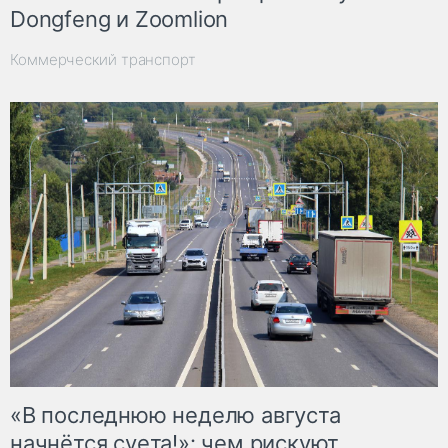
Dongfeng и Zoomlion
Коммерческий транспорт
«В последнюю неделю августа
начнётся суета!»: чем рискуют