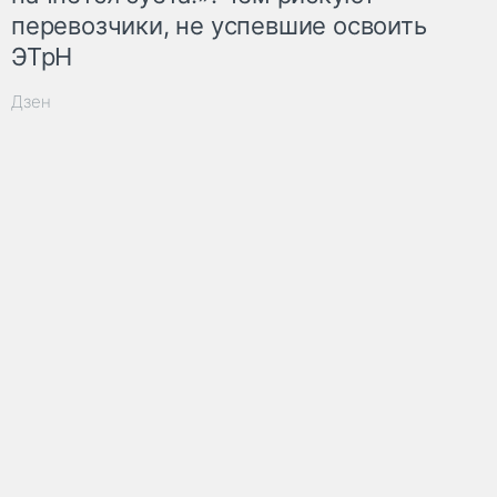
перевозчики, не успевшие освоить
ЭТрН
Дзен