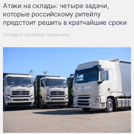
Атаки на склады: четыре задачи,
которые российскому ритейлу
предстоит решить в кратчайшие сроки
Склады и грузовые терминалы