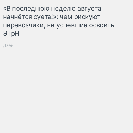
«В последнюю неделю августа
начнётся суета!»: чем рискуют
перевозчики, не успевшие освоить
ЭТрН
Дзен