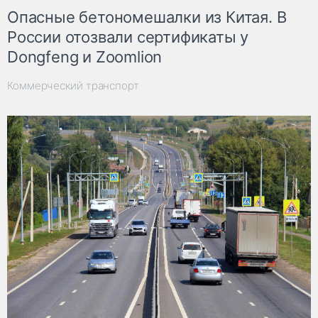
Опасные бетономешалки из Китая. В
России отозвали сертификаты у
Dongfeng и Zoomlion
Коммерческий транспорт