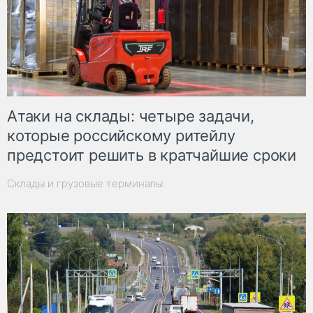
Атаки на склады: четыре задачи,
которые российскому ритейлу
предстоит решить в кратчайшие сроки
Склады и грузовые терминалы