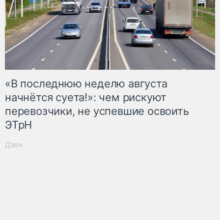
«В последнюю неделю августа
начнётся суета!»: чем рискуют
перевозчики, не успевшие освоить
ЭТрН
Дзен