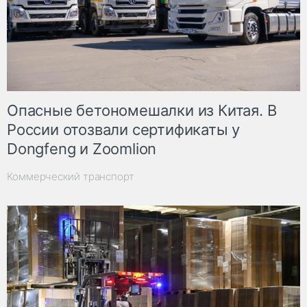
Опасные бетономешалки из Китая. В
России отозвали сертификаты у
Dongfeng и Zoomlion
Коммерческий транспорт