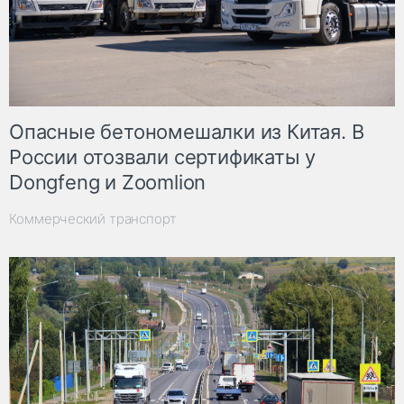
Опасные бетономешалки из Китая. В
России отозвали сертификаты у
Dongfeng и Zoomlion
Коммерческий транспорт