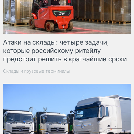
Атаки на склады: четыре задачи,
которые российскому ритейлу
предстоит решить в кратчайшие сроки
Склады и грузовые терминалы