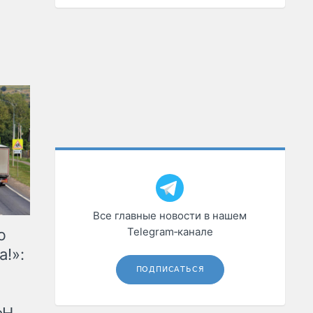
Все главные новости в нашем
Telegram‑канале
ю
а!»:
ПОДПИСАТЬСЯ