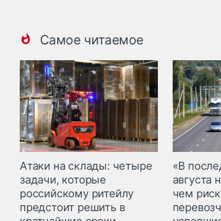
Самое читаемое
Атаки на склады: четыре
«В посл
задачи, которые
августа н
российскому ритейлу
чем рис
предстоит решить в
перевозч