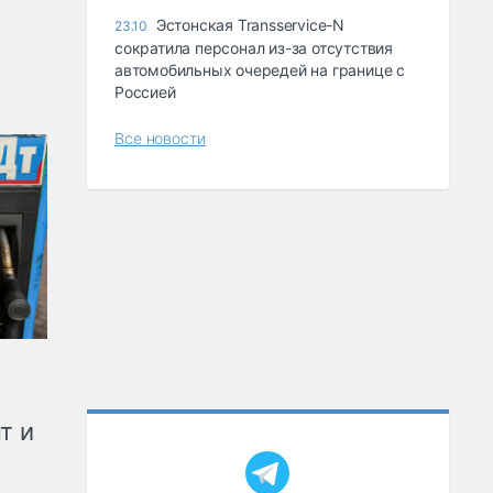
Эстонская Transservice-N
23.10
сократила персонал из-за отсутствия
автомобильных очередей на границе с
Россией
Все новости
т и