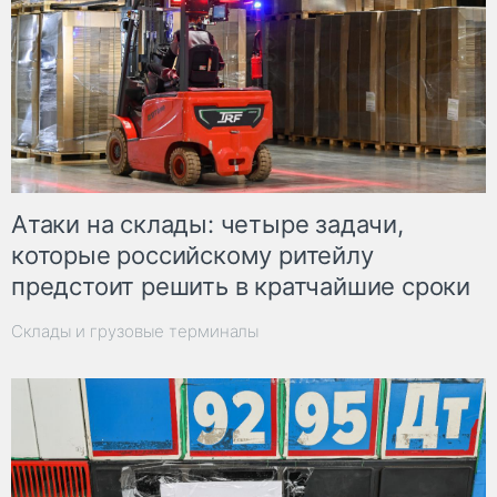
Атаки на склады: четыре задачи,
которые российскому ритейлу
предстоит решить в кратчайшие сроки
Склады и грузовые терминалы