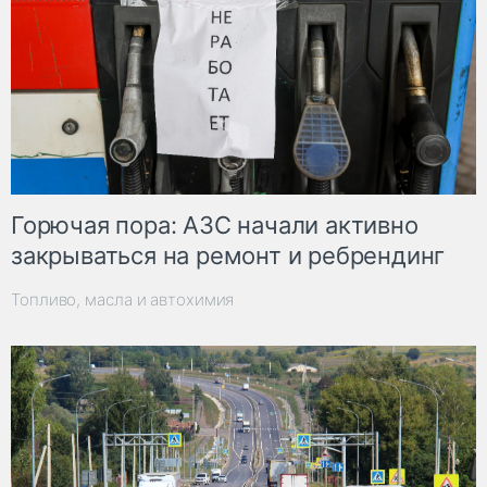
Горючая пора: АЗС начали активно
закрываться на ремонт и ребрендинг
Топливо, масла и автохимия