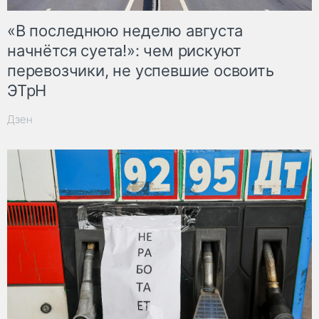
«В последнюю неделю августа
начнётся суета!»: чем рискуют
перевозчики, не успевшие освоить
ЭТрН
Дзен