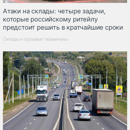
Атаки на склады: четыре задачи,
которые российскому ритейлу
предстоит решить в кратчайшие сроки
Склады и грузовые терминалы