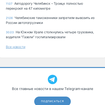
Автодорогу Челябинск – Троицк полностью
11.07
перекроют на 47 километре
Челябинские таможенники запретили вывозить из
21.06
России автопогрузчики
На Южном Урале столкнулись четыре грузовика,
30.03
водителя "Газели" госпитализировали
Все новости
Все главные новости в нашем Telegram‑канале
ПОДПИСАТЬСЯ