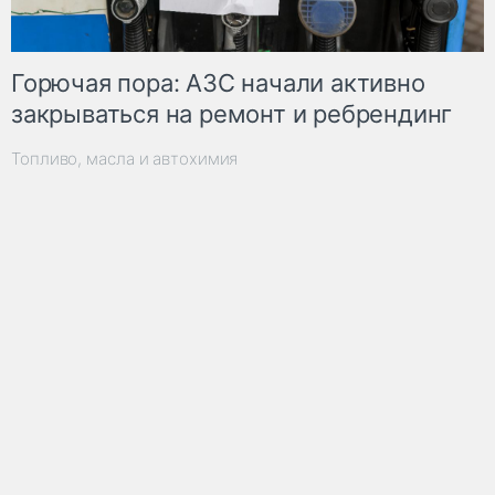
Горючая пора: АЗС начали активно
закрываться на ремонт и ребрендинг
Топливо, масла и автохимия