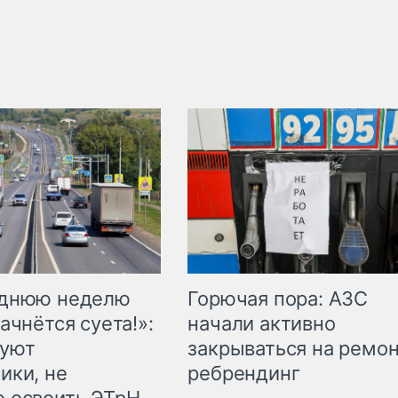
Горючая пора: АЗС
еднюю неделю
начали активно
ачнётся суета!»:
закрываться на ремон
куют
ребрендинг
ики, не