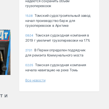
надеется сохранить объем
грузоперевозок
Томский судостроительный завод
15.08
начал производство барж для
грузоперевозок в Арктике
Томская судоходная компания в
08.04
2019 г увеличит грузоперевозки на 17%
В Перми определен подрядчик
27.01
для ремонта Коммунального моста
Томская судоходная компания
02.05
начала навигацию на реке Томь
Все новости
т и