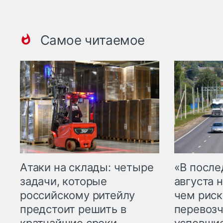
Самое читаемое
Атаки на склады: четыре
«В посл
задачи, которые
августа н
российскому ритейлу
чем рис
предстоит решить в
перевозч