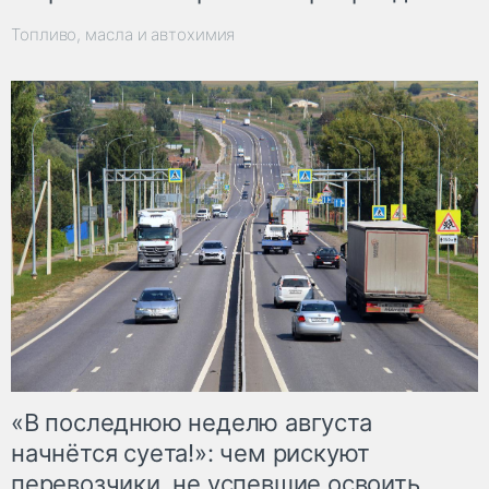
Топливо, масла и автохимия
«В последнюю неделю августа
начнётся суета!»: чем рискуют
перевозчики, не успевшие освоить