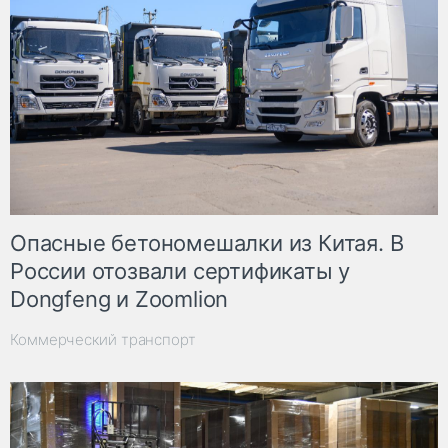
Опасные бетономешалки из Китая. В
России отозвали сертификаты у
Dongfeng и Zoomlion
Коммерческий транспорт