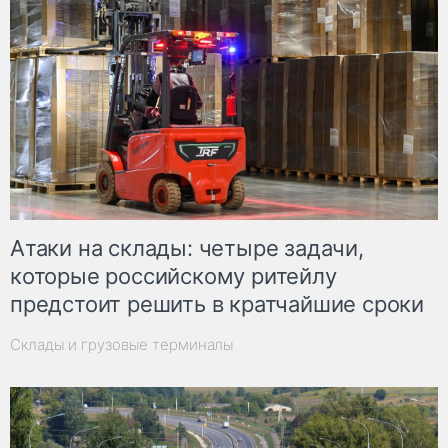
Атаки на склады: четыре задачи,
которые российскому ритейлу
предстоит решить в кратчайшие сроки
Склады и грузовые терминалы