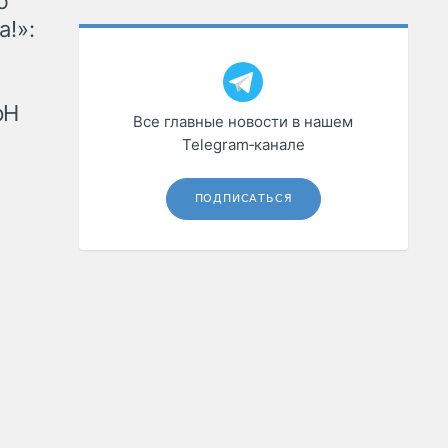
ю
а!»:
рН
Все главные новости в нашем
Telegram‑канале
ПОДПИСАТЬСЯ