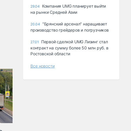
Компания UMG планирует выйти
29.04
на рынки Средней Азии
"Брянский арсенал" наращивает
20.04
производство грейдеров и погрузчиков
Первой сделкой UMG Лизинг стал
27.01
контракт на сумму более 50 млн руб. в
Ростовской области
Все новости