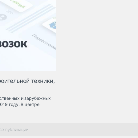
оительной техники,
ественных и зарубежных
019 году. В центре
се публикации