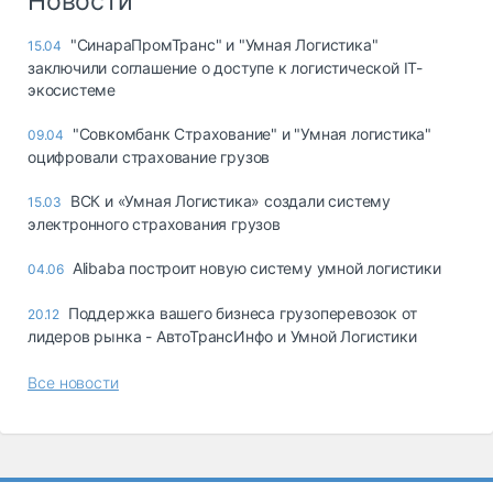
Новости
"СинараПромТранс" и "Умная Логистика"
15.04
заключили соглашение о доступе к логистической IT-
экосистеме
"Совкомбанк Страхование" и "Умная логистика"
09.04
оцифровали страхование грузов
ВСК и «Умная Логистика» создали систему
15.03
электронного страхования грузов
Alibaba построит новую систему умной логистики
04.06
Поддержка вашего бизнеса грузоперевозок от
20.12
лидеров рынка - АвтоТрансИнфо и Умной Логистики
Все новости