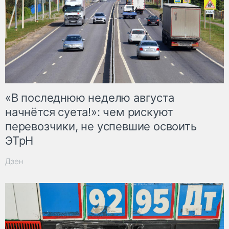
«В последнюю неделю августа
начнётся суета!»: чем рискуют
перевозчики, не успевшие освоить
ЭТрН
Дзен