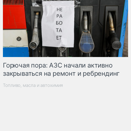
Горючая пора: АЗС начали активно
закрываться на ремонт и ребрендинг
Топливо, масла и автохимия