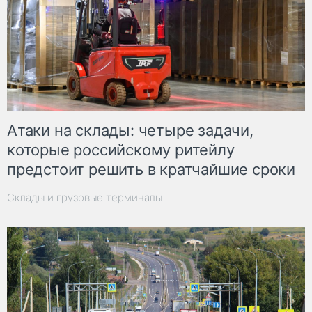
Атаки на склады: четыре задачи,
которые российскому ритейлу
предстоит решить в кратчайшие сроки
Склады и грузовые терминалы