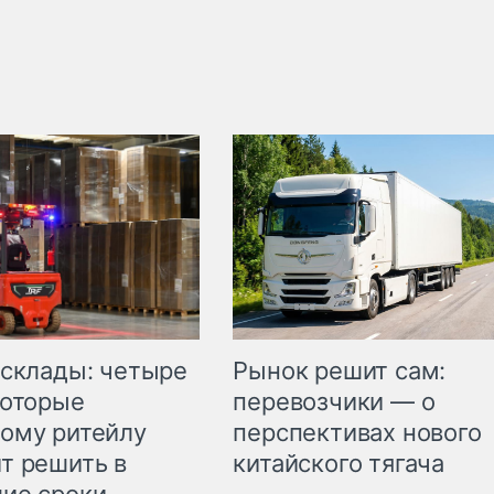
Рынок решит сам:
 склады: четыре
перевозчики — о
которые
перспективах нового
ому ритейлу
китайского тягача
т решить в