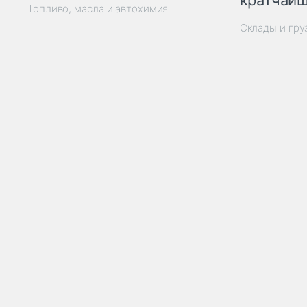
кратчайш
Топливо, масла и автохимия
Склады и гр