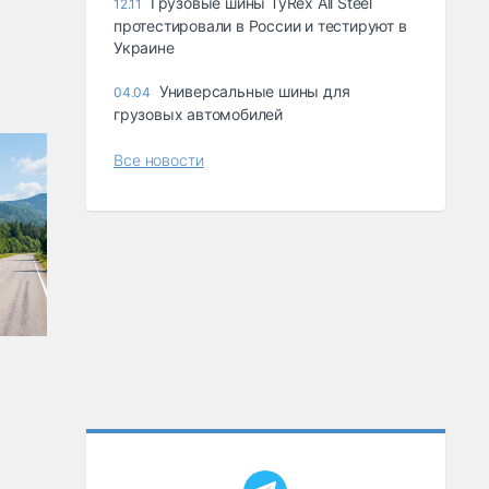
Грузовые шины TyRex All Steel
12.11
протестировали в России и тестируют в
Украине
Универсальные шины для
04.04
грузовых автомобилей
Все новости