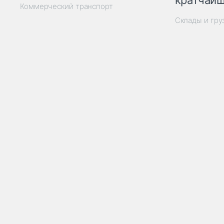
кратчайш
Коммерческий транспорт
Склады и гр