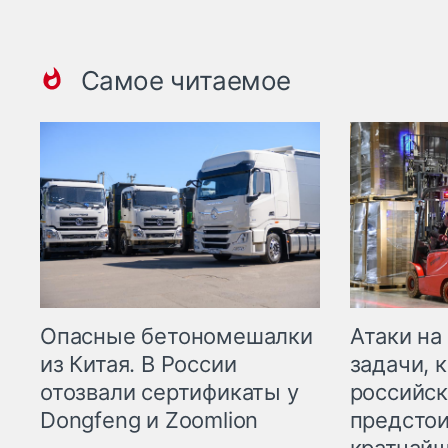
Самое читаемое
Опасные бетономешалки
Атаки на
из Китая. В России
задачи, 
отозвали сертификаты у
российск
Dongfeng и Zoomlion
предстои