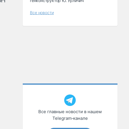
рН
генконструктор Ю. Урличич
Все новости
Все главные новости в нашем
Telegram‑канале