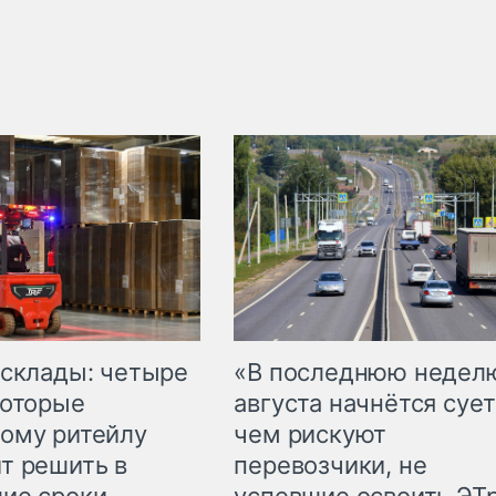
 склады: четыре
«В последнюю недел
которые
августа начнётся сует
ому ритейлу
чем рискуют
т решить в
перевозчики, не