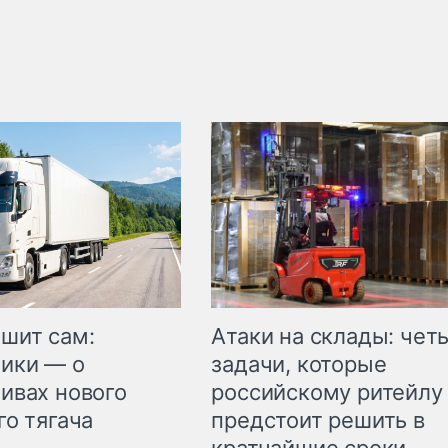
шит сам:
Атаки на склады: чет
ики — о
задачи, которые
ивах нового
российскому ритейлу
го тягача
предстоит решить в