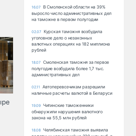
В Смоленской области на 39%
16.07
выросло число административных дел
на таможне в первом полугодии
Курская таможня возбудила
02.07
уголовное дело о незаконных
валютных операциях на 182 миллиона
рублей
Смоленская таможня за первое
18.07
полугодие возбудила более 1,7 тыс.
административных дел
Автоперевозчикам разрешили
02.11
наличные расчеты валютой в Беларуси
ыре
Читинские таможенники
19.09
обнаружили нарушения валютного
закона на 55,5 млн рублей
Челябинская таможня выявила
18.08