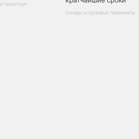
кратчайшие сроки
й транспорт
Склады и грузовые терминалы