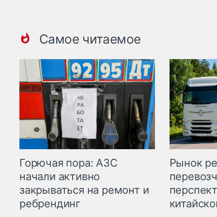
Самое читаемое
Горючая пора: АЗС
Рынок ре
начали активно
перевозч
закрываться на ремонт и
перспект
ребрендинг
китайско