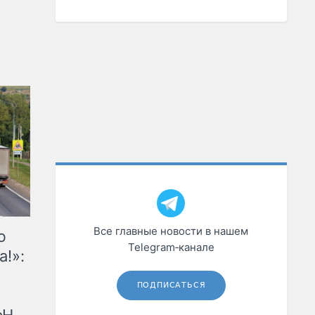
Все главные новости в нашем
ю
Telegram‑канале
а!»:
ПОДПИСАТЬСЯ