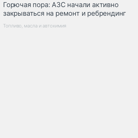
Горючая пора: АЗС начали активно
закрываться на ремонт и ребрендинг
Топливо, масла и автохимия