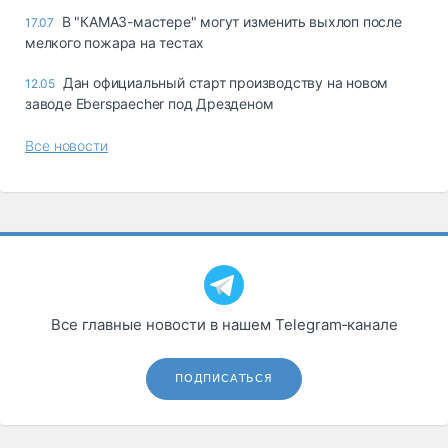
В "КАМАЗ-мастере" могут изменить выхлоп после
17.07
мелкого пожара на тестах
Дан официальный старт производству на новом
12.05
заводе Eberspaecher под Дрезденом
Все новости
Все главные новости в нашем Telegram‑канале
ПОДПИСАТЬСЯ