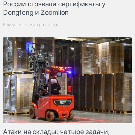
России отозвали сертификаты у
Dongfeng и Zoomlion
Коммерческий транспорт
Атаки на склады: четыре задачи,