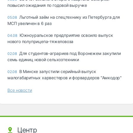
повысил ожидания по годовой выручке
Льготный заём на спецтехнику из Петербурга для
05.08
МСП увеличен в 6 раз
Южноуральское предприятие освоило выпуск
04.08
нового полуприцепа-тяжеловоза
Для студентов-аграриев под Воронежем закупили
02.08
семь единиц новой сельхозтехники
В Минске запустили серийный выпуск
02.08
малогабаритных харвестеров и форвардеров "Амкодор"
Все новости
Центр