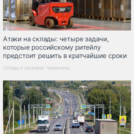
Атаки на склады: четыре задачи,
которые российскому ритейлу
предстоит решить в кратчайшие сроки
Склады и грузовые терминалы