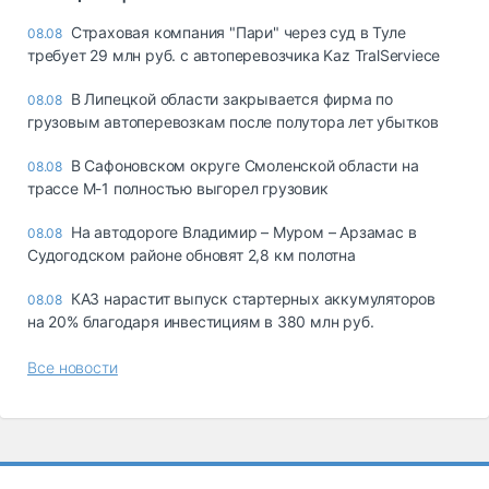
Страховая компания "Пари" через суд в Туле
08.08
требует 29 млн руб. с автоперевозчика Kaz TralServiece
В Липецкой области закрывается фирма по
08.08
грузовым автоперевозкам после полутора лет убытков
В Сафоновском округе Смоленской области на
08.08
трассе М-1 полностью выгорел грузовик
На автодороге Владимир – Муром – Арзамас в
08.08
Судогодском районе обновят 2,8 км полотна
КАЗ нарастит выпуск стартерных аккумуляторов
08.08
на 20% благодаря инвестициям в 380 млн руб.
Все новости