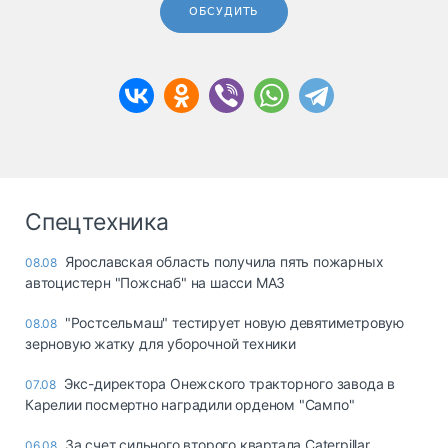
ОБСУДИТЬ
Спецтехника
Ярославская область получила пять пожарных
08.08
автоцистерн "Пожснаб" на шасси МАЗ
"Ростсельмаш" тестирует новую девятиметровую
08.08
зерновую жатку для уборочной техники
Экс-директора Онежского тракторного завода в
07.08
Карелии посмертно наградили орденом "Сампо"
За счет сильного второго квартала Caterpillar
06.08