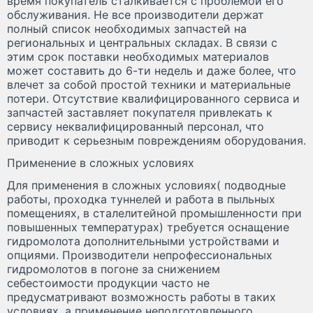
время покупатель сталкивается с проблемой его
обслуживания. Не все производители держат
полный список необходимых запчастей на
региональных и центральных складах. В связи с
этим срок поставки необходимых материалов
может составить до 6-ти недель и даже более, что
влечет за собой простой техники и материальные
потери. Отсутствие квалифицированного сервиса и
запчастей заставляет покупателя привлекать к
сервису неквалифицированный персонал, что
приводит к серьезным повреждениям оборудования.
Применение в сложных условиях
Для применения в сложных условиях( подводные
работы, проходка туннелей и работа в пыльных
помещениях, в сталелитейной промышленности при
повышенных температурах) требуется оснащение
гидромолота дополнительными устройствами и
опциями. Производители непрофессиональных
гидромолотов в погоне за снижением
себестоимости продукции часто не
предусматривают возможность работы в таких
условиях, а применение неподготовленного