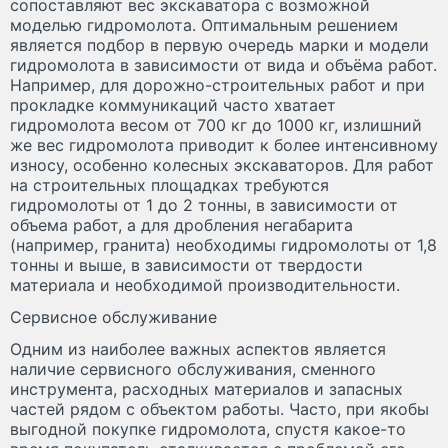
сопоставляют вес экскаватора с возможной
моделью гидромолота. Оптимальным решением
является подбор в первую очередь марки и модели
гидромолота в зависимости от вида и объёма работ.
Например, для дорожно-строительных работ и при
прокладке коммуникаций часто хватает
гидромолота весом от 700 кг до 1000 кг, излишний
же вес гидромолота приводит к более интенсивному
износу, особенно колесных экскаваторов. Для работ
на строительных площадках требуются
гидромолоты от 1 до 2 тонны, в зависимости от
объема работ, а для дробления негабарита
(например, гранита) необходимы гидромолоты от 1,8
тонны и выше, в зависимости от твердости
материала и необходимой производительности.
Сервисное обслуживание
Одним из наиболее важных аспектов является
наличие сервисного обслуживания, сменного
инструмента, расходных материалов и запасных
частей рядом с объектом работы. Часто, при якобы
выгодной покупке гидромолота, спустя какое-то