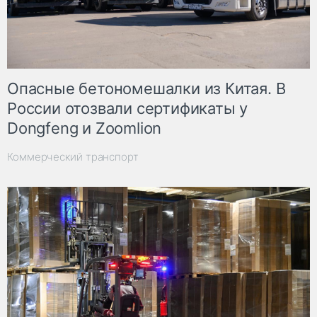
Опасные бетономешалки из Китая. В
России отозвали сертификаты у
Dongfeng и Zoomlion
Коммерческий транспорт