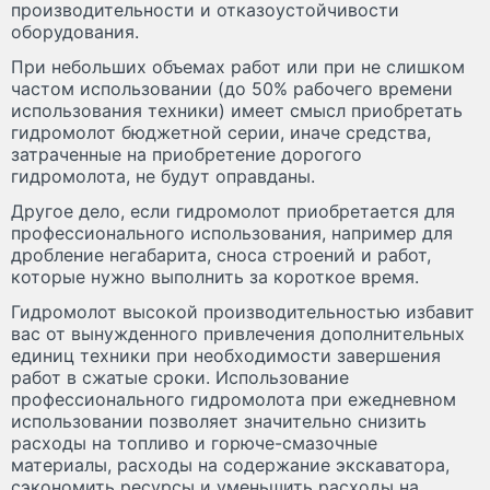
производительности и отказоустойчивости
оборудования.
При небольших объемах работ или при не слишком
частом использовании (до 50% рабочего времени
использования техники) имеет смысл приобретать
гидромолот бюджетной серии, иначе средства,
затраченные на приобретение дорогого
гидромолота, не будут оправданы.
Другое дело, если гидромолот приобретается для
профессионального использования, например для
дробление негабарита, сноса строений и работ,
которые нужно выполнить за короткое время.
Гидромолот высокой производительностью избавит
вас от вынужденного привлечения дополнительных
единиц техники при необходимости завершения
работ в сжатые сроки. Использование
профессионального гидромолота при ежедневном
использовании позволяет значительно снизить
расходы на топливо и горюче-смазочные
материалы, расходы на содержание экскаватора,
сэкономить ресурсы и уменьшить расходы на