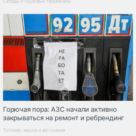
Склады и грузовые терминалы
Горючая пора: АЗС начали активно
закрываться на ремонт и ребрендинг
Топливо, масла и автохимия