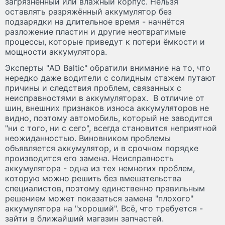
загрязнённый или влажный корпус. Нельзя
оставлять разряжённый аккумулятор без
подзарядки на длительное время - начнётся
разложение пластин и другие неотвратимые
процессы, которые приведут к потери ёмкости и
мощности аккумулятора.
Эксперты "AD Baltic" обратили внимание на то, что
нередко даже водители с солидным стажем путают
причины и следствия проблем, связанных с
неисправностями в аккумуляторах. В отличие от
шин, внешних признаков износа аккумуляторов не
видно, поэтому автомобиль, который не заводится
"ни с того, ни с сего", всегда становится неприятной
неожиданностью. Виновником проблемы
объявляется аккумулятор, и в срочном порядке
производится его замена. Неисправность
аккумулятора - одна из тех немногих проблем,
которую можно решить без вмешательства
специалистов, поэтому единственно правильным
решением может показаться замена "плохого"
аккумулятора на "хороший". Всё, что требуется -
зайти в ближайший магазин запчастей.