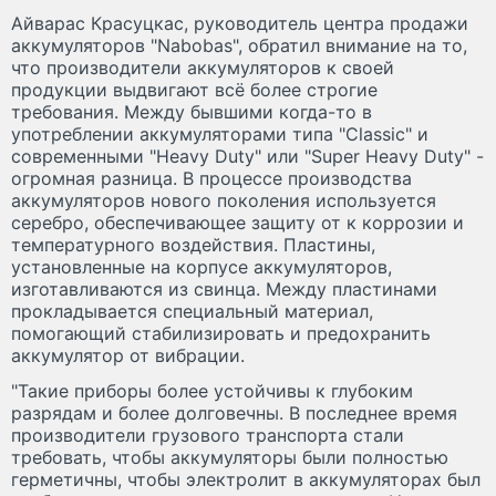
Айварас Красуцкас, руководитель центра продажи
аккумуляторов "Nabobas", обратил внимание на то,
что производители аккумуляторов к своей
продукции выдвигают всё более строгие
требования. Между бывшими когда-то в
употреблении аккумуляторами типа "Classic" и
современными "Heavy Duty" или "Super Heavy Duty" -
огромная разница. В процессе производства
аккумуляторов нового поколения используется
серебро, обеспечивающее защиту от к коррозии и
температурного воздействия. Пластины,
установленные на корпусе аккумуляторов,
изготавливаются из свинца. Между пластинами
прокладывается специальный материал,
помогающий стабилизировать и предохранить
аккумулятор от вибрации.
"Такие приборы более устойчивы к глубоким
разрядам и более долговечны. В последнее время
производители грузового транспорта стали
требовать, чтобы аккумуляторы были полностью
герметичны, чтобы электролит в аккумуляторах был