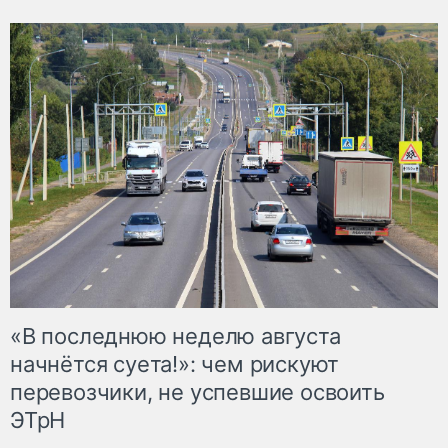
«В последнюю неделю августа
начнётся суета!»: чем рискуют
перевозчики, не успевшие освоить
ЭТрН