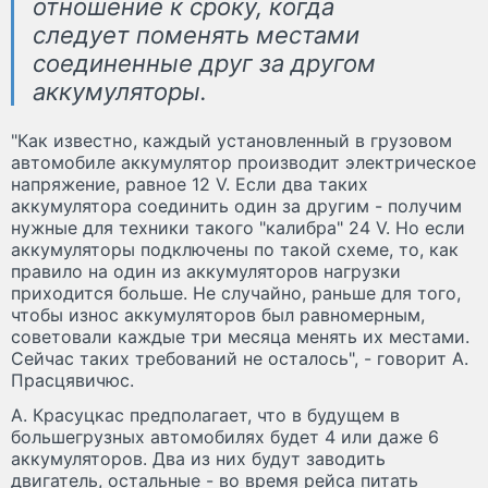
отношение к сроку, когда
следует поменять местами
соединенные друг за другом
аккумуляторы.
"Как известно, каждый установленный в грузовом
автомобиле аккумулятор производит электрическое
напряжение, равное 12 V. Если два таких
аккумулятора соединить один за другим - получим
нужные для техники такого "калибра" 24 V. Но если
аккумуляторы подключены по такой схеме, то, как
правило на один из аккумуляторов нагрузки
приходится больше. Не случайно, раньше для того,
чтобы износ аккумуляторов был равномерным,
советовали каждые три месяца менять их местами.
Сейчас таких требований не осталось", - говорит А.
Прасцявичюс.
А. Красуцкас предполагает, что в будущем в
большегрузных автомобилях будет 4 или даже 6
аккумуляторов. Два из них будут заводить
двигатель, остальные - во время рейса питать