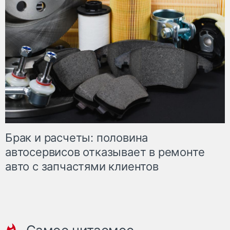
Брак и расчеты: половина
автосервисов отказывает в ремонте
авто с запчастями клиентов