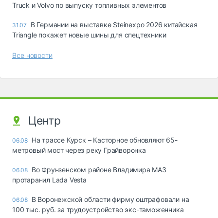
Truck и Volvo по выпуску топливных элементов
В Германии на выставке Steinexpo 2026 китайская
31.07
Triangle покажет новые шины для спецтехники
Все новости
Центр
На трассе Курск – Касторное обновляют 65-
06.08
метровый мост через реку Грайворонка
Во Фрунзенском районе Владимира МАЗ
06.08
протаранил Lada Vesta
В Воронежской области фирму оштрафовали на
06.08
100 тыс. руб. за трудоустройство экс-таможенника