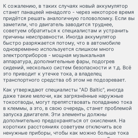
К сожалению, в таких случаях новый аккумулятор
станет панацеей ненадолго - через некоторое время
придётся решать аналогичную головоломку. Если вы
заметили, что двигатель заводится труднее,
советуем обратиться к специалистам и устранить
причины неисправности. Иногда аккумулятор
быстро разряжается потому, что в автомобиле
одновременно используется слишком много
электроприборов - мощная музыкальная
аппаратура, дополнительные фары, подогрев
сидений, несколько систем безопасности и т.д. Всё
это приводит к утечке тока, а владелец
транспортного средства об этом не подозревает.
Как утверждают специалисты "AD Baltic", иногда
даже такие мелочи, как загрязнённые наружные
токоотводы, могут препятствовать попаданию тока
в клеммы, а это, в свою очередь, станет проблемой
запуска двигателя. Эти элементы должны
дополнительно предохраняться от окисления. На
коротких расстояниях советуем отключить все
ненужные приборы, чтобы как можно больше тока