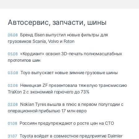
Автосервис, запчасти, шины
Бренд Eisen выпустил новые фильтры для
06.08
грузовиков Scania, Volvo и Foton
«Кордиант» освоил 3D-печать полномасштабных
05.08
прототипов шин
Toyo выпускает новые зимние грузовые шины
03.08
Немецкая ZF презентовала тяжелую трансмиссию
02.08
TraXon 2 с экономией горючего до 73%
Nokian Tyres вышла в плюс в первом полугодии с
02.08
операционной прибылью 17 млн евро
Россиян предупреждают о росте цен на СТО
01.08
Toyota войдет в совместное предприятие Daimler
31.07