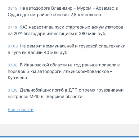
На автодороге Владимир – Муром – Арзамас в
08:15
Судогодском районе обновят 2,8 км полотна
КАЗ нарастит выпуск стартерных аккумуляторов
07:19
на 20% благодаря инвестициям в 380 млн руб.
На ремонт коммунальной и грузовой спецтехники
07:06
в Туле выделили 40 млн руб.
В Ивановской области на год раньше привели в
07.08
порядок 5 км автодороги Ильинское-Хованское –
Кулачево
Дальнобойщик погиб в ДТП с тремя грузовиками
07.08
на трассе М-10 в Тверской области
Все новости