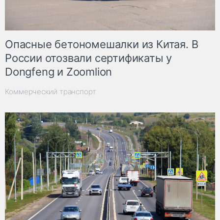
Опасные бетономешалки из Китая. В
России отозвали сертификаты у
Dongfeng и Zoomlion
Коммерческий транспорт