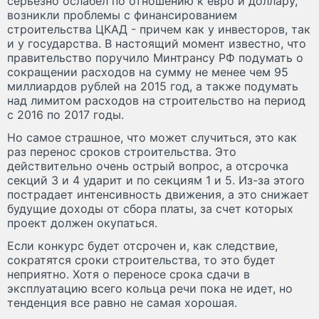
серьезно ослабел по отношению к евро и доллару,
возникли проблемы с финансированием
строительства ЦКАД - причем как у инвесторов, так
и у государства. В настоящий момент известно, что
правительство поручило Минтрансу РФ подумать о
сокращении расходов на сумму не менее чем 95
миллиардов рублей на 2015 год, а также подумать
над лимитом расходов на строительство на период
с 2016 по 2017 годы.
Но самое страшное, что может случиться, это как
раз перенос сроков строительства. Это
действительно очень острый вопрос, а отсрочка
секций 3 и 4 ударит и по секциям 1 и 5. Из-за этого
пострадает интенсивность движения, а это снижает
будущие доходы от сбора платы, за счет которых
проект должен окупаться.
Если конкурс будет отсрочен и, как следствие,
сократятся сроки строительства, то это будет
неприятно. Хотя о переносе срока сдачи в
эксплуатацию всего кольца речи пока не идет, но
тенденция все равно не самая хорошая.