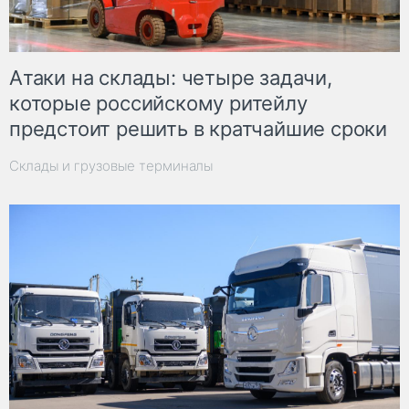
Атаки на склады: четыре задачи,
которые российскому ритейлу
предстоит решить в кратчайшие сроки
Склады и грузовые терминалы