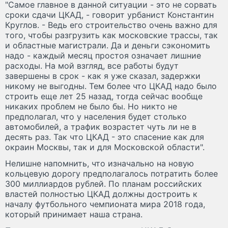
"Самое главное в данной ситуации - это не сорвать
сроки сдачи ЦКАД, - говорит урбанист Константин
Круглов. - Ведь его строительство очень важно для
того, чтобы разгрузить как московские трассы, так
и областные магистрали. Да и деньги сэкономить
надо - каждый месяц простоя означает лишние
расходы. На мой взгляд, все работы будут
завершены в срок - как я уже сказал, задержки
никому не выгодны. Тем более что ЦКАД надо было
строить еще лет 25 назад, тогда сейчас вообще
никаких проблем не было бы. Но никто не
предполагал, что у населения будет столько
автомобилей, а трафик возрастет чуть ли не в
десять раз. Так что ЦКАД - это спасение как для
окраин Москвы, так и для Московской области".
Нелишне напомнить, что изначально на новую
кольцевую дорогу предполагалось потратить более
300 миллиардов рублей. По планам российских
властей полностью ЦКАД должны достроить к
началу футбольного чемпионата мира 2018 года,
который принимает наша страна.