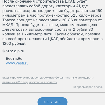
После окончания строительства ЦКАД будет
представлять собой дорогу категории А1, где
расчетная скоростью движения будет равняться 150
километрам в час протяженностью 525 километров.
Трасса пройдет на расстоянии 20-86 километров от
МКАД. Проезд будет платным, максимальная цена
для легковых автомобилей составит 2 рубля 30
копеек за 1 километр пути. Таким образом, поездка
по всей протяженности ЦКАД обойдется примерно в
1200 рублей.
Фото: qip.ru
Вести.Ru
www.vesti.ru
цкад
строительство дорог
дорожные фонды
платные автодороги
планы на 2018 год
московская область
18 просмотров всего.
ОБСУДИТЬ