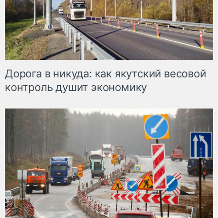
Дорога в никуда: как якутский весовой
контроль душит экономику