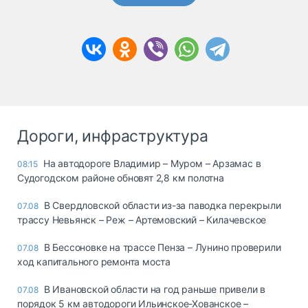
Дороги, инфраструктура
На автодороге Владимир – Муром – Арзамас в
08:15
Судогодском районе обновят 2,8 км полотна
В Свердловской области из-за паводка перекрыли
07.08
трассу Невьянск – Реж – Артемовский – Килачевское
В Бессоновке на трассе Пенза – Лунино проверили
07.08
ход капитального ремонта моста
В Ивановской области на год раньше привели в
07.08
порядок 5 км автодороги Ильинское-Хованское –