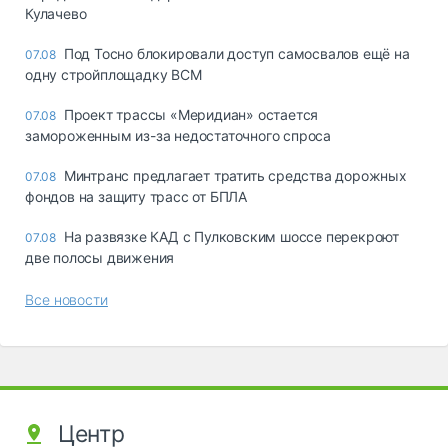
Кулачево
Под Тосно блокировали доступ самосвалов ещё на
07.08
одну стройплощадку ВСМ
Проект трассы «Меридиан» остается
07.08
замороженным из-за недостаточного спроса
Минтранс предлагает тратить средства дорожных
07.08
фондов на защиту трасс от БПЛА
На развязке КАД с Пулковским шоссе перекроют
07.08
две полосы движения
Все новости
Центр