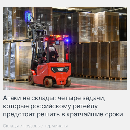
Атаки на склады: четыре задачи,
которые российскому ритейлу
предстоит решить в кратчайшие сроки
Склады и грузовые терминалы