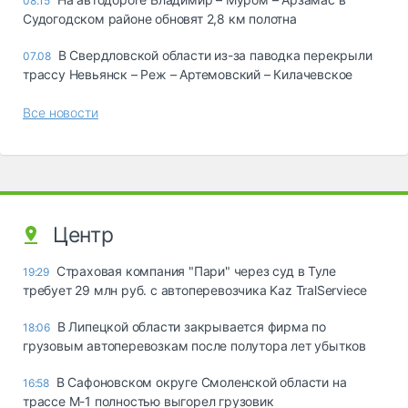
08:15
Судогодском районе обновят 2,8 км полотна
В Свердловской области из-за паводка перекрыли
07.08
трассу Невьянск – Реж – Артемовский – Килачевское
Все новости
Центр
Страховая компания "Пари" через суд в Туле
19:29
требует 29 млн руб. с автоперевозчика Kaz TralServiece
В Липецкой области закрывается фирма по
18:06
грузовым автоперевозкам после полутора лет убытков
В Сафоновском округе Смоленской области на
16:58
трассе М-1 полностью выгорел грузовик