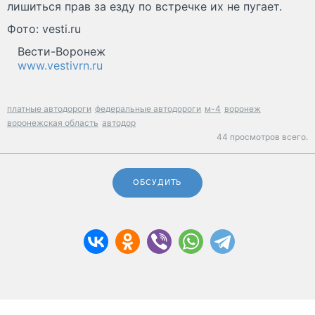
лишиться прав за езду по встречке их не пугает.
Фото: vesti.ru
Вести-Воронеж
www.vestivrn.ru
платные автодороги
федеральные автодороги
м-4
воронеж
воронежская область
автодор
44 просмотров всего.
ОБСУДИТЬ