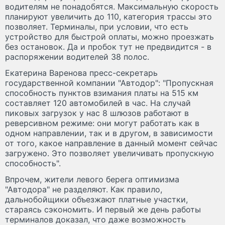
водителям не понадобятся. Максимальную скорость
планируют увеличить до 110, категория трассы это
позволяет. Терминалы, при условии, что есть
устройство для быстрой оплаты, можно проезжать
без остановок. Да и пробок тут не предвидится - в
распоряжении водителей 38 полос.
Екатерина Варенова пресс-секретарь
государственной компании "Автодор": "Пропускная
способность пунктов взимания платы на 515 км
составляет 120 автомобилей в час. На случай
пиковых загрузок у нас 8 шлюзов работают в
реверсивном режиме: они могут работать как в
одном направлении, так и в другом, в зависимости
от того, какое направление в данный момент сейчас
загружено. Это позволяет увеличивать пропускную
способность".
Впрочем, жители левого берега оптимизма
"Автодора" не разделяют. Как правило,
дальнобойщики объезжают платные участки,
стараясь сэкономить. И первый же день работы
терминалов доказал, что даже возможность