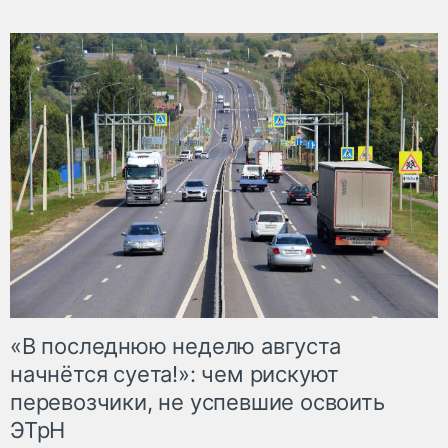
«В последнюю неделю августа
начнётся суета!»: чем рискуют
перевозчики, не успевшие освоить
ЭТрН