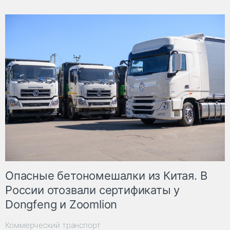
Опасные бетономешалки из Китая. В
России отозвали сертификаты у
Dongfeng и Zoomlion
Коммерческий транспорт