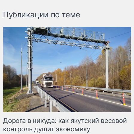
Публикации по теме
Дорога в никуда: как якутский весовой
контроль душит экономику