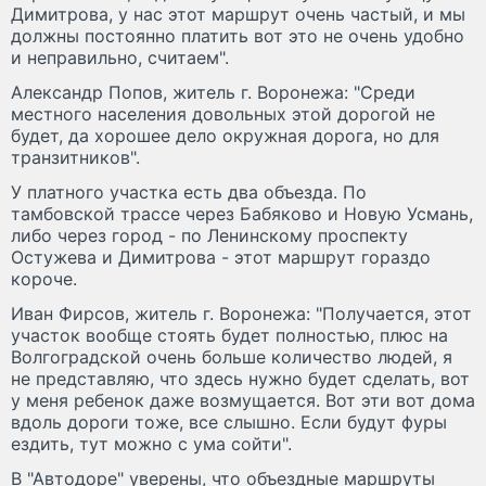
Димитрова, у нас этот маршрут очень частый, и мы
должны постоянно платить вот это не очень удобно
и неправильно, считаем".
Александр Попов, житель г. Воронежа: "Среди
местного населения довольных этой дорогой не
будет, да хорошее дело окружная дорога, но для
транзитников".
У платного участка есть два объезда. По
тамбовской трассе через Бабяково и Новую Усмань,
либо через город - по Ленинскому проспекту
Остужева и Димитрова - этот маршрут гораздо
короче.
Иван Фирсов, житель г. Воронежа: "Получается, этот
участок вообще стоять будет полностью, плюс на
Волгоградской очень больше количество людей, я
не представляю, что здесь нужно будет сделать, вот
у меня ребенок даже возмущается. Вот эти вот дома
вдоль дороги тоже, все слышно. Если будут фуры
ездить, тут можно с ума сойти".
В "Автодоре" уверены, что объездные маршруты