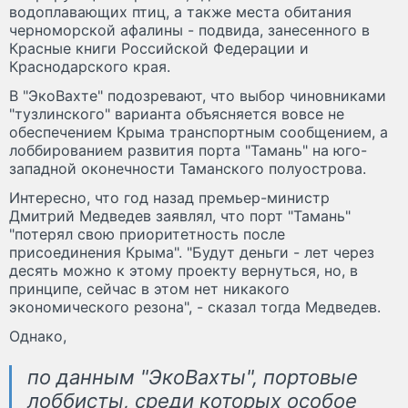
водоплавающих птиц, а также места обитания
черноморской афалины - подвида, занесенного в
Красные книги Российской Федерации и
Краснодарского края.
В "ЭкоВахте" подозревают, что выбор чиновниками
"тузлинского" варианта объясняется вовсе не
обеспечением Крыма транспортным сообщением, а
лоббированием развития порта "Тамань" на юго-
западной оконечности Таманского полуострова.
Интересно, что год назад премьер-министр
Дмитрий Медведев заявлял, что порт "Тамань"
"потерял свою приоритетность после
присоединения Крыма". "Будут деньги - лет через
десять можно к этому проекту вернуться, но, в
принципе, сейчас в этом нет никакого
экономического резона", - сказал тогда Медведев.
Однако,
по данным "ЭкоВахты", портовые
лоббисты, среди которых особое