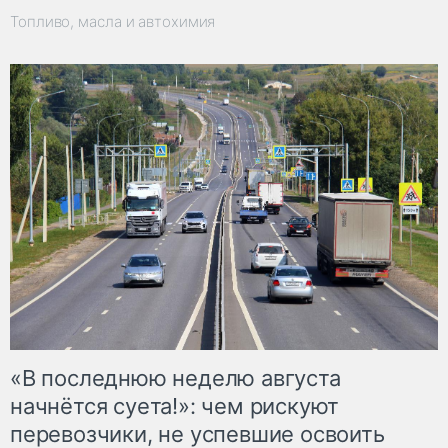
Топливо, масла и автохимия
«В последнюю неделю августа
начнётся суета!»: чем рискуют
перевозчики, не успевшие освоить