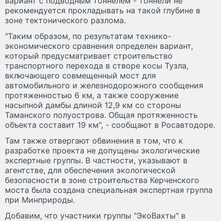
вариант с подводным тоннелем - тоннели не
рекомендуется прокладывать на такой глубине в
зоне тектонического разлома.
"Таким образом, по результатам технико-
экономического сравнения определен вариант,
который предусматривает строительство
транспортного перехода в створе косы Тузла,
включающего совмещенный мост для
автомобильного и железнодорожного сообщения
протяженностью 6 км, а также сооружение
насыпной дамбы длиной 12,9 км со стороны
Таманского полуострова. Общая протяженность
объекта составит 19 км", - сообщают в Росавтодоре.
Там также отвергают обвинения в том, что к
разработке проекта не допущены экологические
экспертные группы. В частности, указывают в
агентстве, для обеспечения экологической
безопасности в зоне строительства Керченского
моста была создана специальная экспертная группа
при Минприроды.
Добавим, что участники группы "ЭкоВахты" в