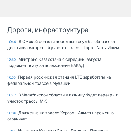
Дороги, инфраструктура
В Омской области дорожные службы обновляют
19:40
десятикилометровый участок трассы Тара – Усть-Ишим
Минтранс Казахстана с середины августа
18:50
поднимет плату за пользование БАКАД
Первая российская станция LTE заработала на
16:55
федеральной трассе в Чувашии
В Челябинской области в пятницу будет перекрыт
16:47
участок трассы М-5
Движение на трассе Хоргос – Алматы временно
16:36
ограничат
На дороге Красное Село – Гатчина – Павловск
12:56