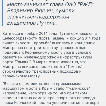
место занимает глава ОАО "РЖД"
Владимир Якунин, сумели
заручиться поддержкой
Владимира Путина.
Хотя еще в ноябре 2014 года Путин сомневался в
целесообразности порта Тамань, к концу 2014 года,
пишут экологи, "просьба" вылилась в концепцию
Минтранса по строительству транспортных
подходов к Керченскому мосту уже в увязке с
развитием железнодорожной инфраструктуры
порта "Тамань". В марте стало известно, что
Минтранс вписал в проект порта "Тамань"
строительство транспортных подходов к
Керченскому мосту.
"В связи с чем единственно приемлемым
маршрутом моста в Крым стало "тузлинское"
направление, несмотря на то, что при таком
варианте длина самого транспортного перехода
через Керченский пролив увеличивается вчетверо