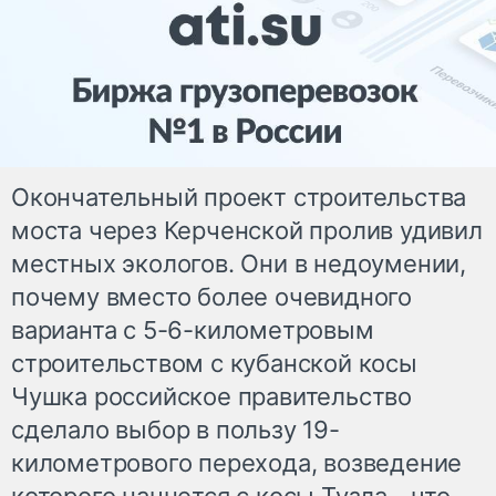
Окончательный проект строительства
моста через Керченской пролив удивил
местных экологов. Они в недоумении,
почему вместо более очевидного
варианта с 5-6-километровым
строительством с кубанской косы
Чушка российское правительство
сделало выбор в пользу 19-
километрового перехода, возведение
которого начнется с косы Тузла - что