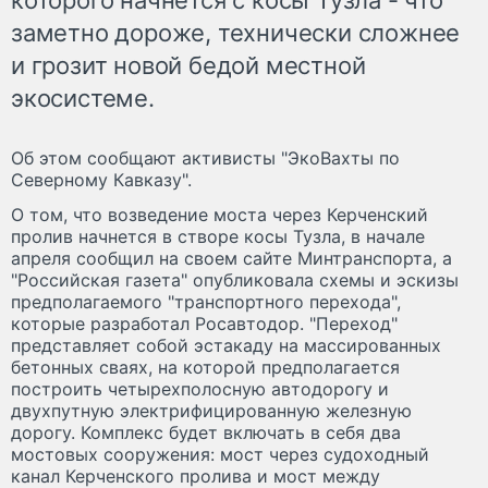
заметно дороже, технически сложнее
и грозит новой бедой местной
экосистеме.
Об этом сообщают активисты "ЭкоВахты по
Северному Кавказу".
О том, что возведение моста через Керченский
пролив начнется в створе косы Тузла, в начале
апреля сообщил на своем сайте Минтранспорта, а
"Российская газета" опубликовала схемы и эскизы
предполагаемого "транспортного перехода",
которые разработал Росавтодор. "Переход"
представляет собой эстакаду на массированных
бетонных сваях, на которой предполагается
построить четырехполосную автодорогу и
двухпутную электрифицированную железную
дорогу. Комплекс будет включать в себя два
мостовых сооружения: мост через судоходный
канал Керченского пролива и мост между