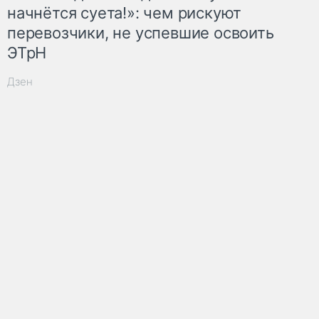
начнётся суета!»: чем рискуют
перевозчики, не успевшие освоить
ЭТрН
Дзен