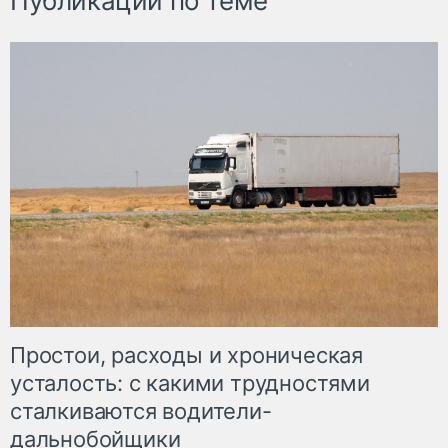
Публикации по теме
Простои, расходы и хроническая
усталость: с какими трудностями
сталкиваются водители-
дальнобойщики