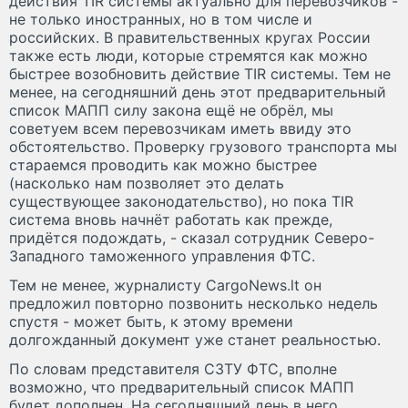
действия TIR системы актуально для перевозчиков -
не только иностранных, но в том числе и
российских. В правительственных кругах России
также есть люди, которые стремятся как можно
быстрее возобновить действие TIR системы. Тем не
менее, на сегодняшний день этот предварительный
список МАПП силу закона ещё не обрёл, мы
советуем всем перевозчикам иметь ввиду это
обстоятельство. Проверку грузового транспорта мы
стараемся проводить как можно быстрее
(насколько нам позволяет это делать
существующее законодательство), но пока TIR
система вновь начнёт работать как прежде,
придётся подождать, - сказал сотрудник Северо-
Западного таможенного управления ФТС.
Тем не менее, журналисту CargoNews.lt он
предложил повторно позвонить несколько недель
спустя - может быть, к этому времени
долгожданный документ уже станет реальностью.
По словам представителя СЗТУ ФТС, вполне
возможно, что предварительный список МАПП
будет дополнен. На сегодняшний день в него