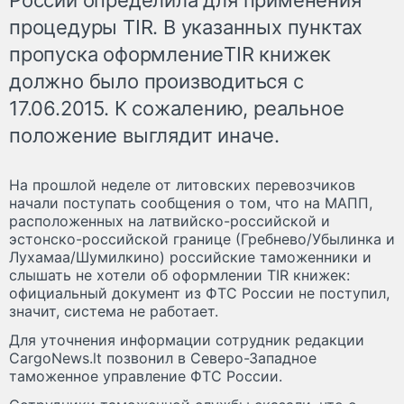
процедуры TIR. В указанных пунктах
пропуска оформлениеTIR книжек
должно было производиться с
17.06.2015. К сожалению, реальное
положение выглядит иначе.
На прошлой неделе от литовских перевозчиков
начали поступать сообщения о том, что на МАПП,
расположенных на латвийско-российской и
эстонско-российской границе (Гребнево/Убылинка и
Лухамаа/Шумилкино) российские таможенники и
слышать не хотели об оформлении TIR книжек:
официальный документ из ФТС России не поступил,
значит, система не работает.
Для уточнения информации сотрудник редакции
CargoNews.lt позвонил в Северо-Западное
таможенное управление ФТС России.