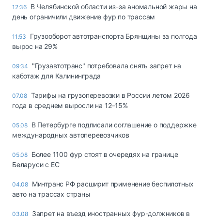
В Челябинской области из-за аномальной жары на
12:36
день ограничили движение фур по трассам
Грузооборот автотранспорта Брянщины за полгода
11:53
вырос на 29%
"Грузавтотранс" потребовала снять запрет на
09:34
каботаж для Калининграда
Тарифы на грузоперевозки в России летом 2026
07.08
года в среднем выросли на 12–15%
В Петербурге подписали соглашение о поддержке
05.08
международных автоперевозчиков
Более 1100 фур стоят в очередях на границе
05.08
Беларуси с ЕС
Минтранс РФ расширит применение беспилотных
04.08
авто на трассах страны
Запрет на въезд иностранных фур-должников в
03.08