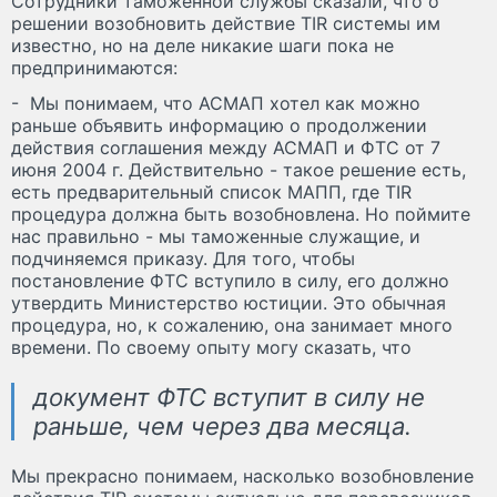
Сотрудники таможенной службы сказали, что о
решении возобновить действие TIR системы им
известно, но на деле никакие шаги пока не
предпринимаются:
- Мы понимаем, что АСМАП хотел как можно
раньше объявить информацию о продолжении
действия соглашения между АСМАП и ФТС от 7
июня 2004 г. Действительно - такое решение есть,
есть предварительный список МАПП, где TIR
процедура должна быть возобновлена. Но поймите
нас правильно - мы таможенные служащие, и
подчиняемся приказу. Для того, чтобы
постановление ФТС вступило в силу, его должно
утвердить Министерство юстиции. Это обычная
процедура, но, к сожалению, она занимает много
времени. По своему опыту могу сказать, что
документ ФТС вступит в силу не
раньше, чем через два месяца.
Мы прекрасно понимаем, насколько возобновление