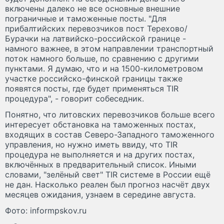
включены далеко не все основные внешние
пограничные и таможенные посты. "Для
прибалтийских перевозчиков пост Терехово/
Бурачки на латвийско-российской границе -
намного важнее, в этом направлении транспортный
поток намного больше, по сравнению с другими
пунктами. Я думаю, что и на 1500-километровом
участке российско-финской границы также
появятся посты, где будет применяться TIR
процедура", - говорит собеседник.
Понятно, что литовских перевозчиков больше всего
интересует обстановка на таможенных постах,
входящих в состав Северо-Западного таможенного
управления, но нужно иметь ввиду, что TIR
процедура не выполняется и на других постах,
включённых в предварительный список. Иными
словами, "зелёный свет" TIR системе в России ещё
не дан. Насколько реален был прогноз насчёт двух
месяцев ожидания, узнаем в середине августа.
Фото: informpskov.ru