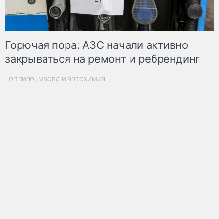
Горючая пора: АЗС начали активно
закрываться на ремонт и ребрендинг
Топливо, масла и автохимия