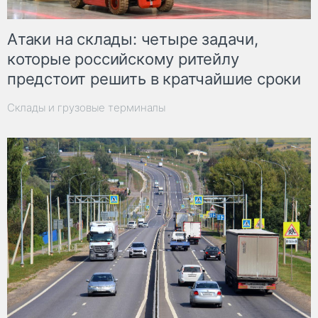
Атаки на склады: четыре задачи,
которые российскому ритейлу
предстоит решить в кратчайшие сроки
Склады и грузовые терминалы