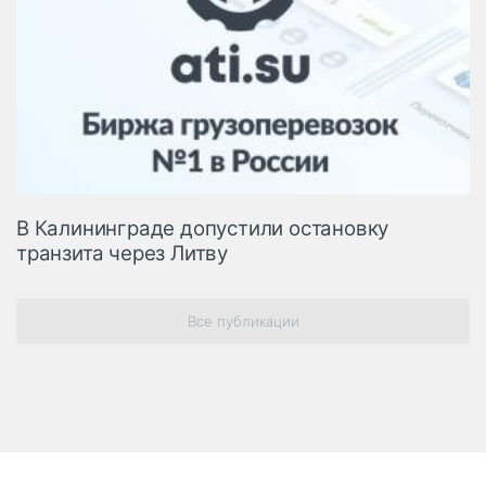
В Калининграде допустили остановку
транзита через Литву
Все публикации