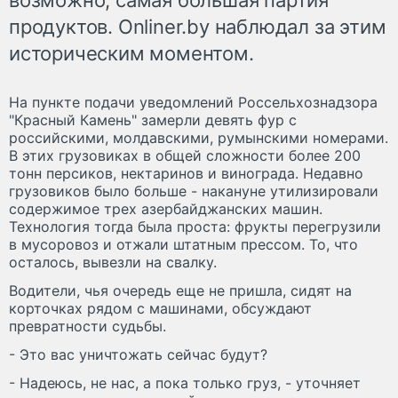
продуктов. Onliner.by наблюдал за этим
историческим моментом.
На пункте подачи уведомлений Россельхознадзора
"Красный Камень" замерли девять фур с
российскими, молдавскими, румынскими номерами.
В этих грузовиках в общей сложности более 200
тонн персиков, нектаринов и винограда. Недавно
грузовиков было больше - накануне утилизировали
содержимое трех азербайджанских машин.
Технология тогда была проста: фрукты перегрузили
в мусоровоз и отжали штатным прессом. То, что
осталось, вывезли на свалку.
Водители, чья очередь еще не пришла, сидят на
корточках рядом с машинами, обсуждают
превратности судьбы.
- Это вас уничтожать сейчас будут?
- Надеюсь, не нас, а пока только груз, - уточняет