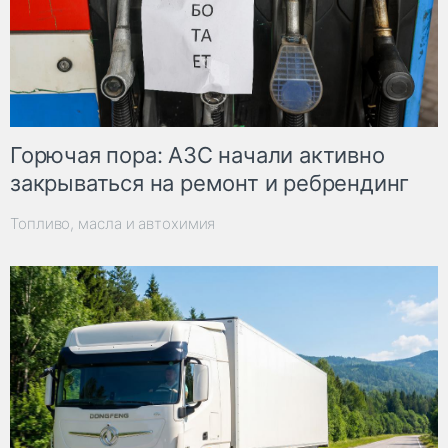
Горючая пора: АЗС начали активно
закрываться на ремонт и ребрендинг
Топливо, масла и автохимия