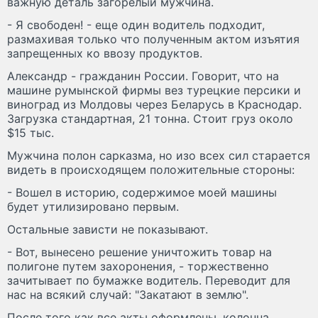
важную деталь загорелый мужчина.
- Я свободен! - еще один водитель подходит,
размахивая только что полученным актом изъятия
запрещенных ко ввозу продуктов.
Александр - гражданин России. Говорит, что на
машине румынской фирмы вез турецкие персики и
виноград из Молдовы через Беларусь в Краснодар.
Загрузка стандартная, 21 тонна. Стоит груз около
$15 тыс.
Мужчина полон сарказма, но изо всех сил старается
видеть в происходящем положительные стороны:
- Вошел в историю, содержимое моей машины
будет утилизировано первым.
Остальные зависти не показывают.
- Вот, вынесено решение уничтожить товар на
полигоне путем захоронения, - торжественно
зачитывает по бумажке водитель. Переводит для
нас на всякий случай: "Закатают в землю".
После того как все акты оформлены, колонна