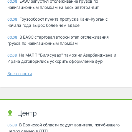
ЕАЭС запустил отслеживание грузов по
03.08
навигационным пломбам на весь автотранзит
Грузооборот пункта пропуска Кани-Курган с
03.08
начала года вырос более чем вдвое
В ЕАЭС стартовал второй этап отслеживания
03.08
грузов по навигационным пломбам
На МАПП "Билясувар" таможни Азербайджана и
02.08
Ирана договорились ускорить оформление фур
Все новости
Центр
В Брянской области осудят водителя, погубившего
05.08
целую семью в ДТП