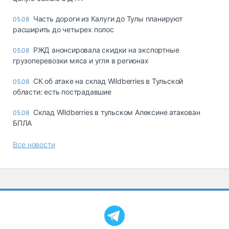
Часть дороги из Калуги до Тулы планируют
05.08
расширить до четырех полос
РЖД анонсировала скидки на экспортные
05.08
грузоперевозки мяса и угля в регионах
СК об атаке на склад Wildberries в Тульской
05.08
области: есть пострадавшие
Склад Wildberries в тульском Алексине атакован
05.08
БПЛА
Все новости