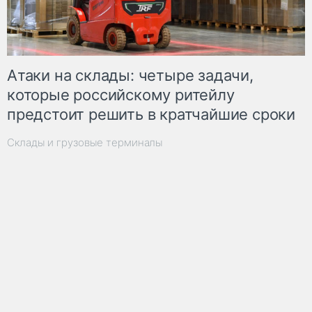
Атаки на склады: четыре задачи,
которые российскому ритейлу
предстоит решить в кратчайшие сроки
Склады и грузовые терминалы