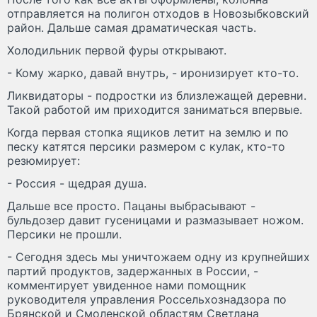
отправляется на полигон отходов в Новозыбковский
район. Дальше самая драматическая часть.
Холодильник первой фуры открывают.
- Кому жарко, давай внутрь, - иронизирует кто-то.
Ликвидаторы - подростки из близлежащей деревни.
Такой работой им приходится заниматься впервые.
Когда первая стопка ящиков летит на землю и по
песку катятся персики размером с кулак, кто-то
резюмирует:
- Россия - щедрая душа.
Дальше все просто. Пацаны выбрасывают -
бульдозер давит гусеницами и размазывает ножом.
Персики не прошли.
- Сегодня здесь мы уничтожаем одну из крупнейших
партий продуктов, задержанных в России, -
комментирует увиденное нами помощник
руководителя управления Россельхознадзора по
Брянской и Смоленской областям Светлана