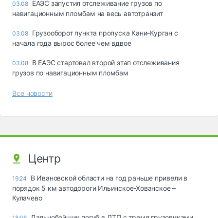
ЕАЭС запустил отслеживание грузов по
03.08
навигационным пломбам на весь автотранзит
Грузооборот пункта пропуска Кани-Курган с
03.08
начала года вырос более чем вдвое
В ЕАЭС стартовал второй этап отслеживания
03.08
грузов по навигационным пломбам
Все новости
Центр
В Ивановской области на год раньше привели в
19:24
порядок 5 км автодороги Ильинское-Хованское –
Кулачево
Дальнобойщик погиб в ДТП с тремя грузовиками
18:06