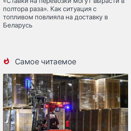
«Ставки на перевозки могут вырасти в
полтора раза». Как ситуация с
топливом повлияла на доставку в
Беларусь
Самое читаемое