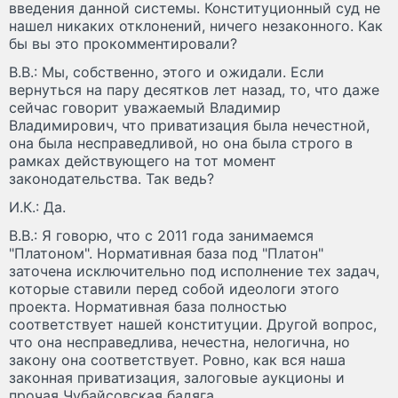
введения данной системы. Конституционный суд не
нашел никаких отклонений, ничего незаконного. Как
бы вы это прокомментировали?
В.В.: Мы, собственно, этого и ожидали. Если
вернуться на пару десятков лет назад, то, что даже
сейчас говорит уважаемый Владимир
Владимирович, что приватизация была нечестной,
она была несправедливой, но она была строго в
рамках действующего на тот момент
законодательства. Так ведь?
И.К.: Да.
В.В.: Я говорю, что с 2011 года занимаемся
"Платоном". Нормативная база под "Платон"
заточена исключительно под исполнение тех задач,
которые ставили перед собой идеологи этого
проекта. Нормативная база полностью
соответствует нашей конституции. Другой вопрос,
что она несправедлива, нечестна, нелогична, но
закону она соответствует. Ровно, как вся наша
законная приватизация, залоговые аукционы и
прочая Чубайсовская бадяга.