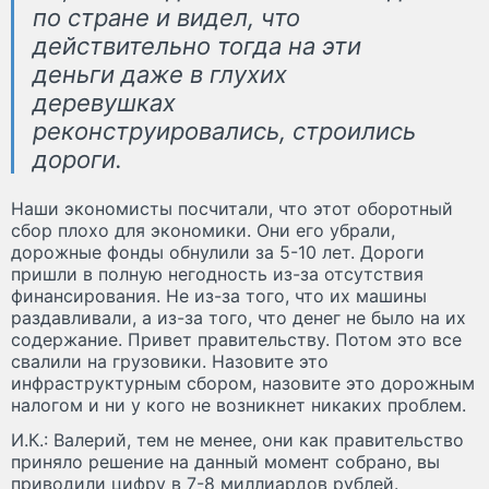
по стране и видел, что
действительно тогда на эти
деньги даже в глухих
деревушках
реконструировались, строились
дороги.
Наши экономисты посчитали, что этот оборотный
сбор плохо для экономики. Они его убрали,
дорожные фонды обнулили за 5-10 лет. Дороги
пришли в полную негодность из-за отсутствия
финансирования. Не из-за того, что их машины
раздавливали, а из-за того, что денег не было на их
содержание. Привет правительству. Потом это все
свалили на грузовики. Назовите это
инфраструктурным сбором, назовите это дорожным
налогом и ни у кого не возникнет никаких проблем.
И.К.: Валерий, тем не менее, они как правительство
приняло решение на данный момент собрано, вы
приводили цифру в 7-8 миллиардов рублей.