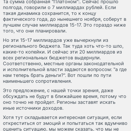
Та сумма собранная "Платоном":. Сейчас прошло
полгода, говорили о 7 миллиардах рублей. Если
такая динамика сохранится, то к концу
фактического года, до нынешнего ноября, соберут в
лучшем случае миллиардов 15-17. Это гораздо ниже
того, что они планировали.
Но эти 15-17 миллиардов уже вычеркнули из
регионального бюджета. Так туда хоть что-то шло,
какие-то копейки. И сейчас эти 20 миллиардов из
всех региональных бюджетов выдернули.
Соответственно, местные органы законодательной
и исполнительной власти задаются вопросом: "а где
нам теперь брать деньги?". Вот пошли по пути
наименьшего сопротивления.
Это предложение, с нашей точки зрения, даже
обсуждать не будут в ближайшее время, потому что
оно точно не пройдет. Регионы заставят искать
иные источники доходов.
Хотя тут складывается интересная ситуация, если
откреститься от эмоций и попытаться так вдумчиво
оценить ситуацию, мы можем сказать, что мы не