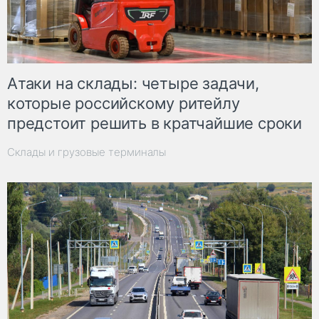
Атаки на склады: четыре задачи,
которые российскому ритейлу
предстоит решить в кратчайшие сроки
Склады и грузовые терминалы