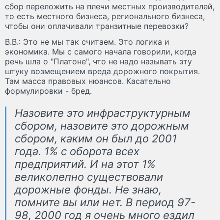
сбор переложить на плечи местных производителей,
то есть местного бизнеса, регионального бизнеса,
чтобы они оплачивали транзитные перевозки?
В.В.: Это не мы так считаем. Это логика и
экономика. Мы с самого начала говорили, когда
речь шла о "Платоне", что не надо называть эту
штуку возмещением вреда дорожного покрытия.
Там масса правовых нюансов. Касательно
формулировки - бред.
Назовите это инфраструктурным
сбором, назовите это дорожным
сбором, каким он был до 2001
года. 1% с оборота всех
предприятий. И на этот 1%
великолепно существовали
дорожные фонды. Не знаю,
помните вы или нет. В период 97-
98, 2000 год я очень много ездил