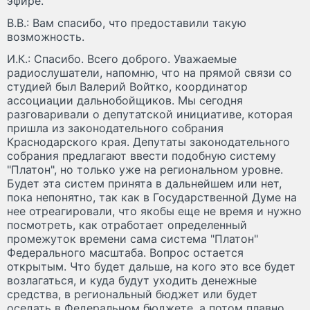
эфире.
В.В.: Вам спасибо, что предоставили такую
возможность.
И.К.: Спасибо. Всего доброго. Уважаемые
радиослушатели, напомню, что на прямой связи со
студией был Валерий Войтко, координатор
ассоциации дальнобойщиков. Мы сегодня
разговаривали о депутатской инициативе, которая
пришла из законодательного собрания
Краснодарского края. Депутаты законодательного
собрания предлагают ввести подобную систему
"Платон", но только уже на региональном уровне.
Будет эта систем принята в дальнейшем или нет,
пока непонятно, так как в Государственной Думе на
нее отреагировали, что якобы еще не время и нужно
посмотреть, как отработает определенный
промежуток времени сама система "Платон"
Федерального масштаба. Вопрос остается
открытым. Что будет дальше, на кого это все будет
возлагаться, и куда будут уходить денежные
средства, в региональный бюджет или будет
оседать в Федеральном бюджете, а потом плавно