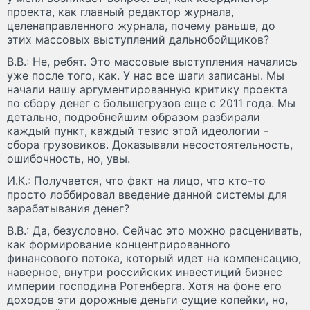
проекта, как главный редактор журнала,
целенаправленного журнала, почему раньше, до
этих массовых выступлений дальнобойщиков?
В.В.: Не, ребят. Это массовые выступления начались
уже после того, как. У нас все шаги записаны. Мы
начали нашу аргументированную критику проекта
по сбору денег с большегрузов еще с 2011 года. Мы
детально, подробнейшим образом разбирали
каждый пункт, каждый тезис этой идеологии -
сбора грузовиков. Доказывали несостоятельность,
ошибочность, но, увы.
И.К.: Получается, что факт на лицо, что кто-то
просто лоббировал введение данной системы для
зарабатывания денег?
В.В.: Да, безусловно. Сейчас это можно расценивать,
как формирование концентрированного
финансового потока, который идет на компенсацию,
наверное, внутри российских инвестиций бизнес
империи господина Ротенберга. Хотя на фоне его
доходов эти дорожные деньги сущие копейки, но,