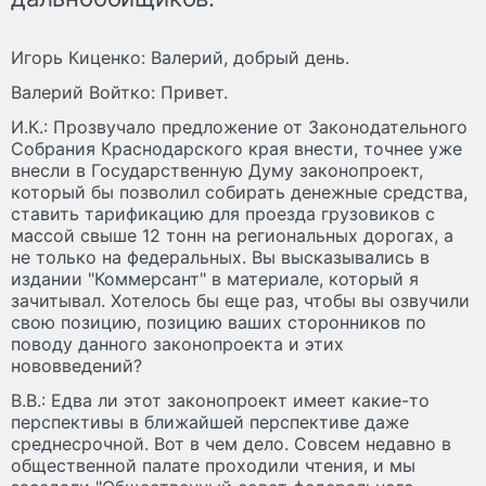
Игорь Киценко: Валерий, добрый день.
Валерий Войтко: Привет.
И.К.: Прозвучало предложение от Законодательного
Собрания Краснодарского края внести, точнее уже
внесли в Государственную Думу законопроект,
который бы позволил собирать денежные средства,
ставить тарификацию для проезда грузовиков с
массой свыше 12 тонн на региональных дорогах, а
не только на федеральных. Вы высказывались в
издании "Коммерсант" в материале, который я
зачитывал. Хотелось бы еще раз, чтобы вы озвучили
свою позицию, позицию ваших сторонников по
поводу данного законопроекта и этих
нововведений?
В.В.: Едва ли этот законопроект имеет какие-то
перспективы в ближайшей перспективе даже
среднесрочной. Вот в чем дело. Совсем недавно в
общественной палате проходили чтения, и мы