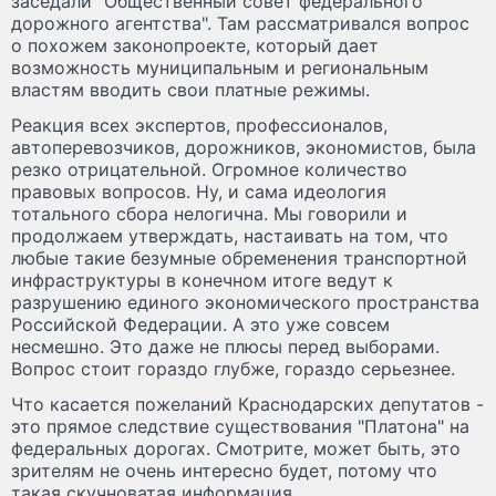
заседали "Общественный совет федерального
дорожного агентства". Там рассматривался вопрос
о похожем законопроекте, который дает
возможность муниципальным и региональным
властям вводить свои платные режимы.
Реакция всех экспертов, профессионалов,
автоперевозчиков, дорожников, экономистов, была
резко отрицательной. Огромное количество
правовых вопросов. Ну, и сама идеология
тотального сбора нелогична. Мы говорили и
продолжаем утверждать, настаивать на том, что
любые такие безумные обременения транспортной
инфраструктуры в конечном итоге ведут к
разрушению единого экономического пространства
Российской Федерации. А это уже совсем
несмешно. Это даже не плюсы перед выборами.
Вопрос стоит гораздо глубже, гораздо серьезнее.
Что касается пожеланий Краснодарских депутатов -
это прямое следствие существования "Платона" на
федеральных дорогах. Смотрите, может быть, это
зрителям не очень интересно будет, потому что
такая скучноватая информация.