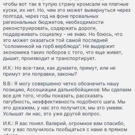
чтобы вот так в тупую страну кромсали на платные
куски, их нет. Но, чем это может вывернуться через
полгода, через год на фоне провальных
региональных бюджетов, необходимости
реконструировать, содержать дороги,
поддерживать социалку - не знаю. Но боюсь, что
это может оказаться той самой последней
"соломинкой на горб верблюда". Не выдержит
экономика таких поборов с того, что еще живет,
дышит, производит и транспортирует.
И.К.: Но все-таки, как думаете, примут, или не
примут эти поправки, законы?
В.В.: Я могу совершенно четко обозначить нашу
позицию, Ассоциации дальнобойщиков: Мы сделаем
все для того, чтобы показать, рассказать
пагубность, неэффективность подобного шага. Мы
это докажем, у нас это получится, мы это умеем.
Услышат ли нас, это уже другой вопрос.
И.К.: Я вас понял. Валерий, огромное вам спасибо,
что у вас получилось пообщаться с нами в прямом