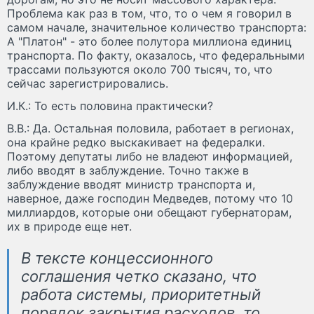
Проблема как раз в том, что, то о чем я говорил в
самом начале, значительное количество транспорта:
А "Платон" - это более полутора миллиона единиц
транспорта. По факту, оказалось, что федеральными
трассами пользуются около 700 тысяч, то, что
сейчас зарегистрировались.
И.К.: То есть половина практически?
В.В.: Да. Остальная половила, работает в регионах,
она крайне редко выскакивает на федералки.
Поэтому депутаты либо не владеют информацией,
либо вводят в заблуждение. Точно также в
заблуждение вводят министр транспорта и,
наверное, даже господин Медведев, потому что 10
миллиардов, которые они обещают губернаторам,
их в природе еще нет.
В тексте концессионного
соглашения четко сказано, что
работа системы, приоритетный
порядок закрытия расходов, то