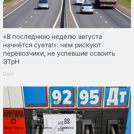
«В последнюю неделю августа
начнётся суета!»: чем рискуют
перевозчики, не успевшие освоить
ЭТрН
Дзен
Ваши грузы
Ваши машины
Сервисы
Заказы
Профиль