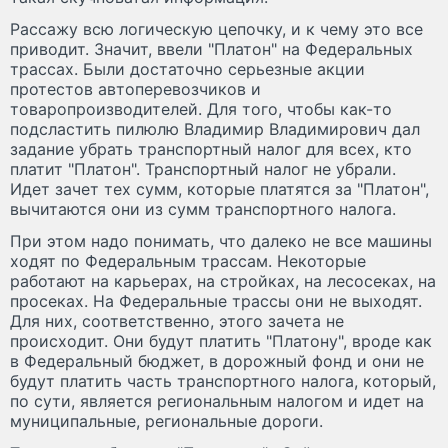
Рассажу всю логическую цепочку, и к чему это все
приводит. Значит, ввели "Платон" на Федеральных
трассах. Были достаточно серьезные акции
протестов автоперевозчиков и
товаропроизводителей. Для того, чтобы как-то
подсластить пилюлю Владимир Владимирович дал
задание убрать транспортный налог для всех, кто
платит "Платон". Транспортный налог не убрали.
Идет зачет тех сумм, которые платятся за "Платон",
вычитаются они из сумм транспортного налога.
При этом надо понимать, что далеко не все машины
ходят по Федеральным трассам. Некоторые
работают на карьерах, на стройках, на лесосеках, на
просеках. На Федеральные трассы они не выходят.
Для них, соответственно, этого зачета не
происходит. Они будут платить "Платону", вроде как
в Федеральный бюджет, в дорожный фонд и они не
будут платить часть транспортного налога, который,
по сути, является региональным налогом и идет на
муниципальные, региональные дороги.