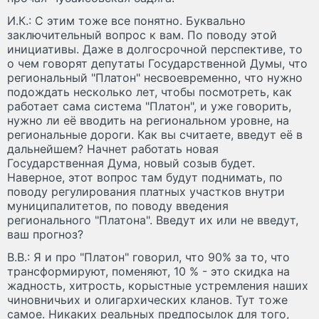
И.К.: С этим тоже все понятно. Буквально
заключительный вопрос к вам. По поводу этой
инициативы. Даже в долгосрочной перспективе, то
о чем говорят депутаты Государственной Думы, что
региональный "Платон" несвоевременно, что нужно
подождать несколько лет, чтобы посмотреть, как
работает сама система "Платон", и уже говорить,
нужно ли её вводить на региональном уровне, на
региональные дороги. Как вы считаете, введут её в
дальнейшем? Начнет работать новая
Государственная Дума, новый созыв будет.
Наверное, этот вопрос там будут поднимать, по
поводу регулирования платных участков внутри
муниципалитетов, по поводу введения
регионального "Платона". Введут их или не введут,
ваш прогноз?
В.В.: Я и про "Платон" говорил, что 90% за то, что
трансформируют, поменяют, 10 % - это скидка на
жадность, хитрость, корыстные устремления наших
чиновничьих и олигархических кланов. Тут тоже
самое. Никаких реальных предпосылок для того,