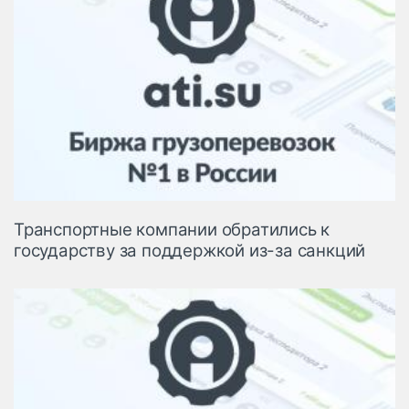
Транспортные компании обратились к
государству за поддержкой из-за санкций