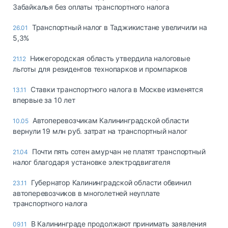
Забайкалья без оплаты транспортного налога
Транспортный налог в Таджикистане увеличили на
26.01
5,3%
Нижегородская область утвердила налоговые
21.12
льготы для резидентов технопарков и промпарков
Ставки транспортного налога в Москве изменятся
13.11
впервые за 10 лет
Автоперевозчикам Калининградской области
10.05
вернули 19 млн руб. затрат на транспортный налог
Почти пять сотен амурчан не платят транспортный
21.04
налог благодаря установке электродвигателя
Губернатор Калининградской области обвинил
23.11
автоперевозчиков в многолетней неуплате
транспортного налога
В Калининграде продолжают принимать заявления
09.11