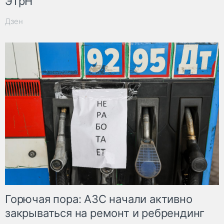
ЭТрН
Дзен
Горючая пора: АЗС начали активно
закрываться на ремонт и ребрендинг