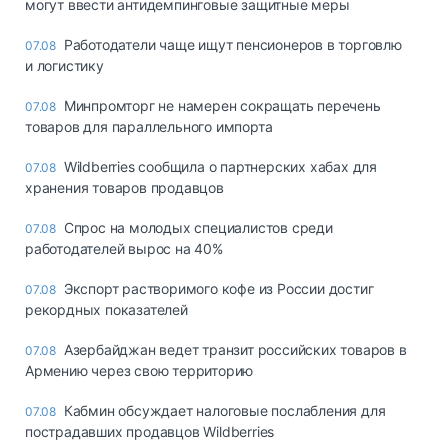
могут ввести антидемпинговые защитные меры
Работодатели чаще ищут пенсионеров в торговлю
07.08
и логистику
Минпромторг не намерен сокращать перечень
07.08
товаров для параллельного импорта
Wildberries сообщила о партнерских хабах для
07.08
хранения товаров продавцов
Спрос на молодых специалистов среди
07.08
работодателей вырос на 40%
Экспорт растворимого кофе из России достиг
07.08
рекордных показателей
Азербайджан ведет транзит российских товаров в
07.08
Армению через свою территорию
Кабмин обсуждает налоговые послабления для
07.08
пострадавших продавцов Wildberries