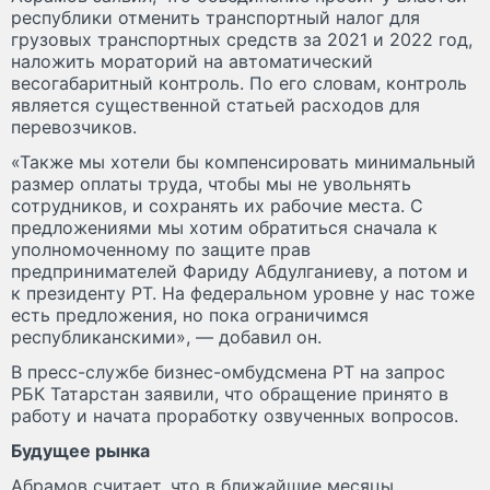
республики отменить транспортный налог для
грузовых транспортных средств за 2021 и 2022 год,
наложить мораторий на автоматический
весогабаритный контроль. По его словам, контроль
является существенной статьей расходов для
перевозчиков.
«Также мы хотели бы компенсировать минимальный
размер оплаты труда, чтобы мы не увольнять
сотрудников, и сохранять их рабочие места. С
предложениями мы хотим обратиться сначала к
уполномоченному по защите прав
предпринимателей Фариду Абдулганиеву, а потом и
к президенту РТ. На федеральном уровне у нас тоже
есть предложения, но пока ограничимся
республиканскими», — добавил он.
В пресс-службе бизнес-омбудсмена РТ на запрос
РБК Татарстан заявили, что обращение принято в
работу и начата проработку озвученных вопросов.
Будущее рынка
Абрамов считает, что в ближайшие месяцы