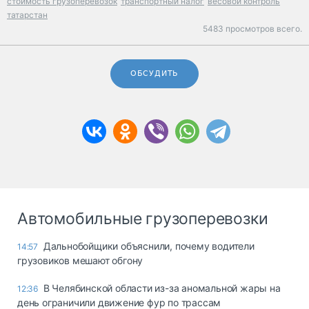
стоимость грузоперевозок
транспортный налог
весовой контроль
татарстан
5483 просмотров всего.
ОБСУДИТЬ
Автомобильные грузоперевозки
Дальнобойщики объяснили, почему водители
14:57
грузовиков мешают обгону
В Челябинской области из-за аномальной жары на
12:36
день ограничили движение фур по трассам