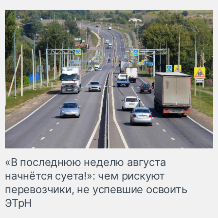
«В последнюю неделю августа
начнётся суета!»: чем рискуют
перевозчики, не успевшие освоить
ЭТрН