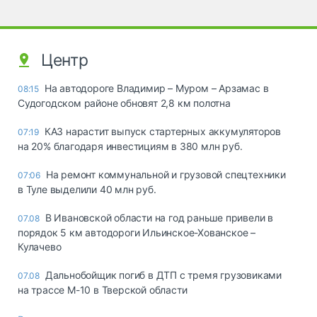
Центр
На автодороге Владимир – Муром – Арзамас в
08:15
Судогодском районе обновят 2,8 км полотна
КАЗ нарастит выпуск стартерных аккумуляторов
07:19
на 20% благодаря инвестициям в 380 млн руб.
На ремонт коммунальной и грузовой спецтехники
07:06
в Туле выделили 40 млн руб.
В Ивановской области на год раньше привели в
07.08
порядок 5 км автодороги Ильинское-Хованское –
Кулачево
Дальнобойщик погиб в ДТП с тремя грузовиками
07.08
на трассе М-10 в Тверской области