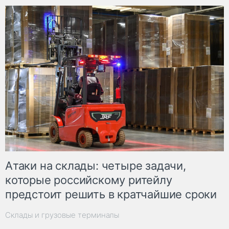
Атаки на склады: четыре задачи,
которые российскому ритейлу
предстоит решить в кратчайшие сроки
Склады и грузовые терминалы