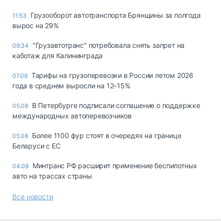
Грузооборот автотранспорта Брянщины за полгода
11:53
вырос на 29%
"Грузавтотранс" потребовала снять запрет на
09:34
каботаж для Калининграда
Тарифы на грузоперевозки в России летом 2026
07.08
года в среднем выросли на 12–15%
В Петербурге подписали соглашение о поддержке
05.08
международных автоперевозчиков
Более 1100 фур стоят в очередях на границе
05.08
Беларуси с ЕС
Минтранс РФ расширит применение беспилотных
04.08
авто на трассах страны
Все новости