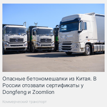
Опасные бетономешалки из Китая. В
России отозвали сертификаты у
Dongfeng и Zoomlion
Коммерческий транспорт