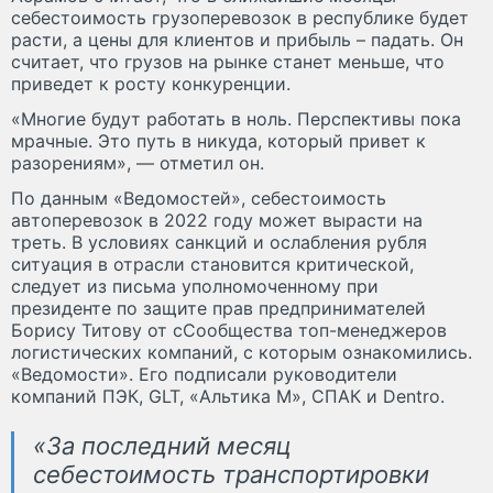
себестоимость грузоперевозок в республике будет
расти, а цены для клиентов и прибыль – падать. Он
считает, что грузов на рынке станет меньше, что
приведет к росту конкуренции.
«Многие будут работать в ноль. Перспективы пока
мрачные. Это путь в никуда, который привет к
разорениям», — отметил он.
По данным «Ведомостей», себестоимость
автоперевозок в 2022 году может вырасти на
треть. В условиях санкций и ослабления рубля
ситуация в отрасли становится критической,
следует из письма уполномоченному при
президенте по защите прав предпринимателей
Борису Титову от сСообщества топ-менеджеров
логистических компаний, с которым ознакомились.
«Ведомости». Его подписали руководители
компаний ПЭК, GLT, «Альтика М», СПАК и Dentro.
«За последний месяц
себестоимость транспортировки