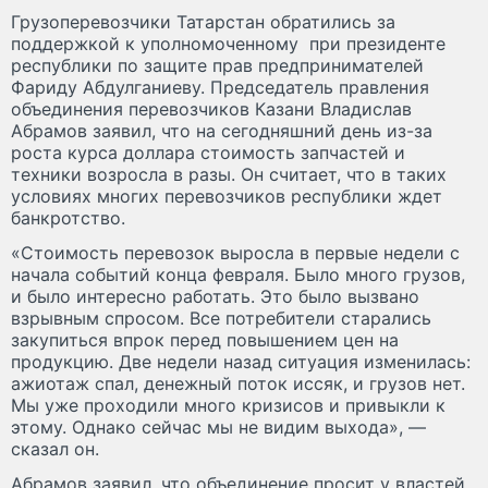
Грузоперевозчики Татарстан обратились за
поддержкой к уполномоченному при президенте
республики по защите прав предпринимателей
Фариду Абдулганиеву. Председатель правления
объединения перевозчиков Казани Владислав
Абрамов заявил, что на сегодняшний день из-за
роста курса доллара стоимость запчастей и
техники возросла в разы. Он считает, что в таких
условиях многих перевозчиков республики ждет
банкротство.
«Стоимость перевозок выросла в первые недели с
начала событий конца февраля. Было много грузов,
и было интересно работать. Это было вызвано
взрывным спросом. Все потребители старались
закупиться впрок перед повышением цен на
продукцию. Две недели назад ситуация изменилась:
ажиотаж спал, денежный поток иссяк, и грузов нет.
Мы уже проходили много кризисов и привыкли к
этому. Однако сейчас мы не видим выхода», —
сказал он.
Абрамов заявил, что объединение просит у властей