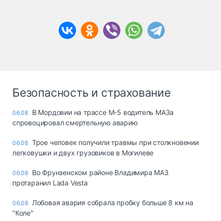
Безопасность и страхование
В Мордовии на трассе М-5 водитель МАЗа
06.08
спровоцировал смертельную аварию
Трое человек получили травмы при столкновении
06.08
легковушки и двух грузовиков в Могилеве
Во Фрунзенском районе Владимира МАЗ
06.08
протаранил Lada Vesta
Лобовая авария собрала пробку больше 8 км на
06.08
"Коле"