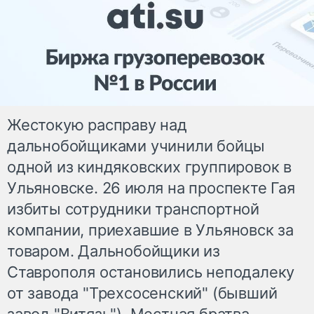
Жестокую расправу над
дальнобойщиками учинили бойцы
одной из киндяковских группировок в
Ульяновске. 26 июля на проспекте Гая
избиты сотрудники транспортной
компании, приехавшие в Ульяновск за
товаром. Дальнобойщики из
Ставрополя остановились неподалеку
от завода "Трехсосенский" (бывший
завод "Витязь"). Местная братва,