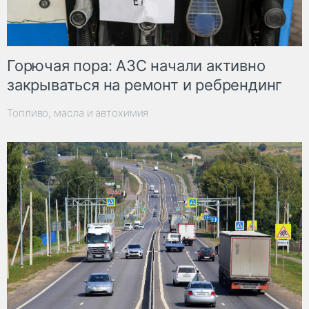
Горючая пора: АЗС начали активно
закрываться на ремонт и ребрендинг
Топливо, масла и автохимия