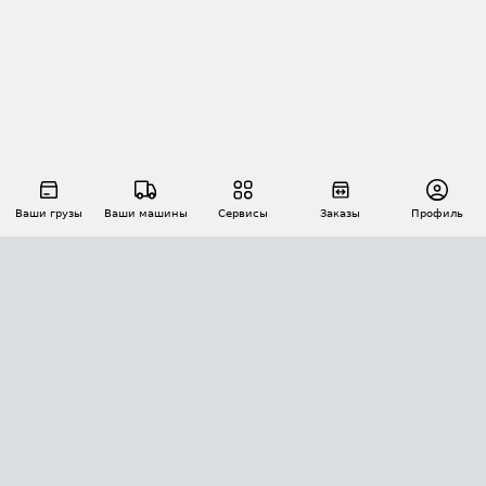
Ваши грузы
Ваши машины
Сервисы
Заказы
Профиль
АВТОМАТИЗАЦИЯ ПЕРЕВОЗОК
Площадки
Заказы
Торги
Тендеры
АТИ-Доки
GPS-мониторинг
АТИ Мессенджер
Цепочки грузов
API ATI.SU
ПОЛЕЗНОЕ