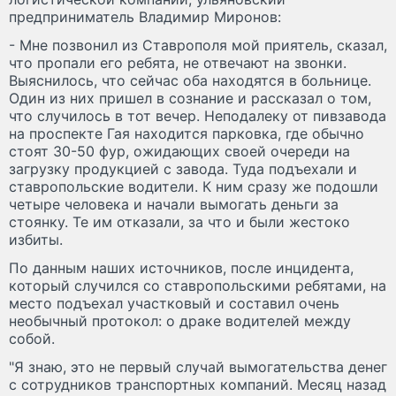
предприниматель Владимир Миронов:
- Мне позвонил из Ставрополя мой приятель, сказал,
что пропали его ребята, не отвечают на звонки.
Выяснилось, что сейчас оба находятся в больнице.
Один из них пришел в сознание и рассказал о том,
что случилось в тот вечер. Неподалеку от пивзавода
на проспекте Гая находится парковка, где обычно
стоят 30-50 фур, ожидающих своей очереди на
загрузку продукцией с завода. Туда подъехали и
ставропольские водители. К ним сразу же подошли
четыре человека и начали вымогать деньги за
стоянку. Те им отказали, за что и были жестоко
избиты.
По данным наших источников, после инцидента,
который случился со ставропольскими ребятами, на
место подъехал участковый и составил очень
необычный протокол: о драке водителей между
собой.
"Я знаю, это не первый случай вымогательства денег
с сотрудников транспортных компаний. Месяц назад