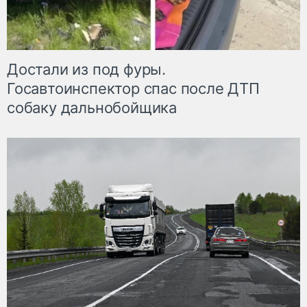
Достали из под фуры.
Госавтоинспектор спас после ДТП
собаку дальнобойщика