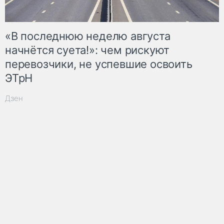
«В последнюю неделю августа
начнётся суета!»: чем рискуют
перевозчики, не успевшие освоить
ЭТрН
Дзен