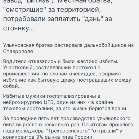
"смотрящие" за территорией,
потребовали заплатить "дань" за
стоянку...
Ульяновская братва растерзала дальнобойщиков из
Ставрополя
Водители отказались и были жестоко избиты.
Участковый, составлявший протокол о
происшествии, по словам очевидцев, оформил
избиение как бытовую драку пострадавших между
собой...
Избитые мужики госпитализированы в
нейрохирургию ЦГБ, один из них - в крайне
тяжелом состоянии, за его жизнь борются врачи.
За последние пять лет производство ульяновского
пива выросло в несколько раз. По итогам прошлого
года менеджеры "Трехсосенского" "отгрызли" у
конкурентов 3% рынка пива России.