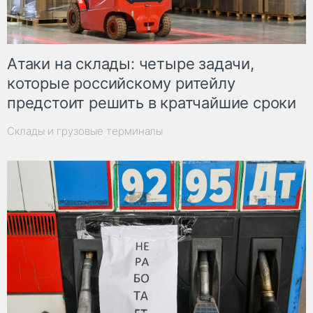
Атаки на склады: четыре задачи,
которые российскому ритейлу
предстоит решить в кратчайшие сроки
Склады и грузовые терминалы