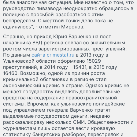
была аналогичная ситуация. Мне известно о том, что
руководство пивзавода неоднократно обращалось в
полицию с просьбой разобраться с этим
беспределом. С мертвой точки дело пока не
сдвинулось", - отметил Миронов.
Странно, но приход Юрия Варченко на пост
начальника УВД региона совпал со значительным
ростом числа зарегистрированных преступлений.
По данным
сайта crimestat.ru
в 2013 году в
Ульяновской области оформлено 15029
преступлений, в 2014 году - 15431, в 2015 году -
16460. Возможно, одной из причин роста
криминальной обстановки в регионе стал
экономический кризис в стране. Однако кризис не
мешает государству выделять дополнительные
средства на содержание правоохранительной
системы. Впрочем, как ульяновские полицейские
под управлением генерала Варченко тратят
выделяемые государством деньги, недавно
рассказалисразу несколько СМИ. Общественности и
журналистам лишь остается вести кровавую
статистику бандитских разборок, перестрелок и