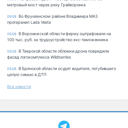
метровый мост через реку Грайворонка
Во Фрунзенском районе Владимира МАЗ
06.08
протаранил Lada Vesta
В Воронежской области фирму оштрафовали на
06.08
100 тыс. руб. за трудоустройство экс-таможенника
В Тверской области обломки дрона повредили
06.08
фасад логокомплекса Wildberries
В Брянской области осудят водителя, погубившего
05.08
целую семью в ДТП
Все новости