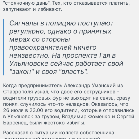
"стояночную дань". Тех, кто отказывается платить,
запугивают и избивают.
Сигналы в полицию поступают
регулярно, однако о принятых
мерах со стороны
правоохранителей ничего
неизвестно. На проспекте Гая в
Ульяновске сейчас работает свой
"закон" и своя "власть".
Когда предприниматель Александр Уманский из
Ставрополя узнал, что двое его сотрудников -
водители грузовых фур не выходят на связь, сразу
понял, случилось что-то неладное. Оказалось, что
26 июля в 23.00 его водители, которые отправились
в Ульяновск за грузом, Владимир Фоменко и Сергей
Барсенец, были жестоко избиты.
Рассказал о ситуации коллега собственника
логистической компании, ульяновский