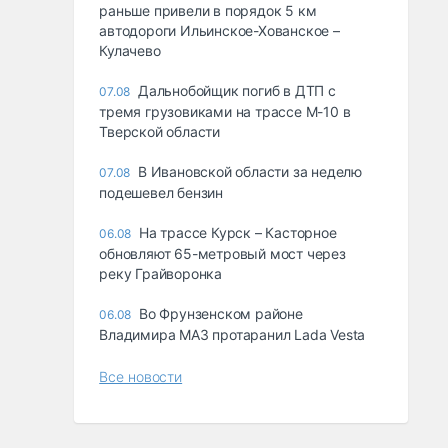
раньше привели в порядок 5 км
автодороги Ильинское-Хованское –
Кулачево
Дальнобойщик погиб в ДТП с
07.08
тремя грузовиками на трассе М-10 в
Тверской области
В Ивановской области за неделю
07.08
подешевел бензин
На трассе Курск – Касторное
06.08
обновляют 65-метровый мост через
реку Грайворонка
Во Фрунзенском районе
06.08
Владимира МАЗ протаранил Lada Vesta
Все новости