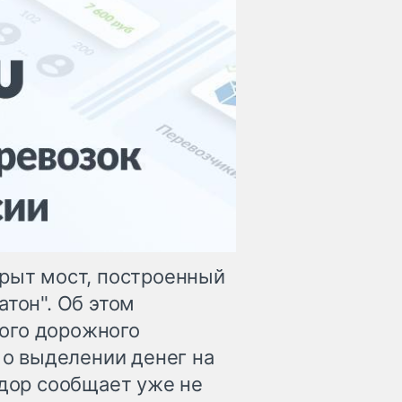
крыт мост, построенный
атон". Об этом
ого дорожного
о о выделении денег на
одор сообщает уже не