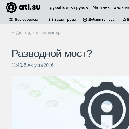
Грузы
Поиск грузов
Машины
Поиск м
Все сервисы
Ваши грузы
Добавить груз
← Дороги, инфраструктура
Разводной мост?
11:40, 5 Августа 2016