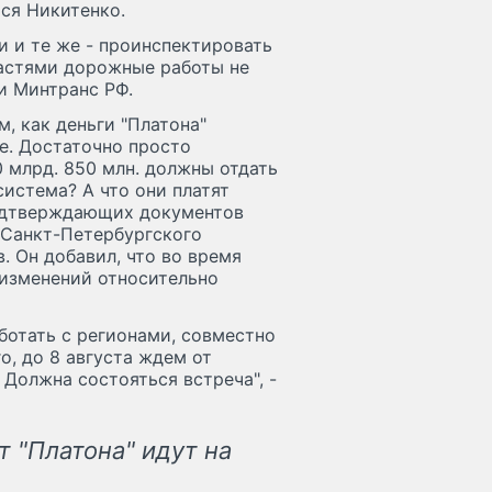
ся Никитенко.
и и те же - проинспектировать
ластями дорожные работы не
и Минтранс РФ.
м, как деньги "Платона"
е. Достаточно просто
10 млрд. 850 млн. должны отдать
система? А что они платят
подтверждающих документов
ь Санкт-Петербургского
 Он добавил, что во время
 изменений относительно
ботать с регионами, совместно
о, до 8 августа ждем от
 Должна состояться встреча", -
от "Платона" идут на
.