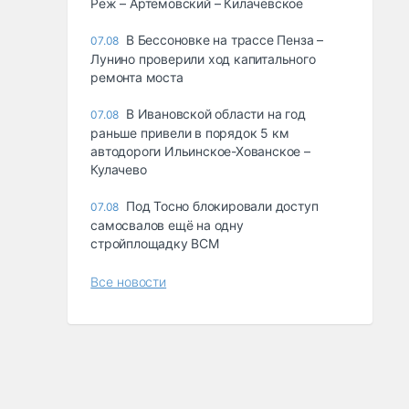
Реж – Артемовский – Килачевское
В Бессоновке на трассе Пенза –
07.08
Лунино проверили ход капитального
ремонта моста
В Ивановской области на год
07.08
раньше привели в порядок 5 км
автодороги Ильинское-Хованское –
Кулачево
Под Тосно блокировали доступ
07.08
самосвалов ещё на одну
стройплощадку ВСМ
Все новости