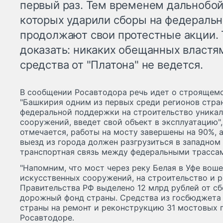
первый раз. Тем временем дальнобой
которых ударили сборы на федеральн
продолжают свои протестные акции. 
доказать: никаких обещанных властя
средства от "Платона" не ведется.
В сообщении Росавтодора речь идет о строящемся
"Башкирия одним из первых среди регионов стра
федеральной поддержки на строительство уника
сооружений, введет свой объект в эксплуатацию", 
отмечается, работы на мосту завершены на 90%, а
выезд из города должен разгрузиться в западном
транспортная связь между федеральными трассами
"Напомним, что мост через реку Белая в Уфе вош
искусственных сооружений, на строительство и 
Правительства РФ выделено 12 млрд рублей от сб
дорожный фонд страны. Средства из госбюджета
страны на ремонт и реконструкцию 31 мостовых п
Росавтодоре.