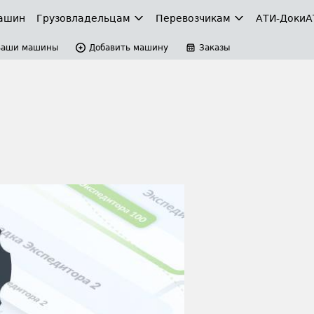
ашин
Грузовладельцам
Перевозчикам
АТИ-Доки
А
Ваши машины
Добавить машину
Заказы