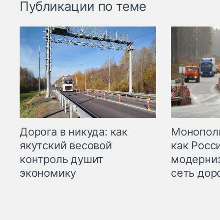
Публикации по теме
Дорога в никуда: как
Монополи
якутский весовой
как Росс
контроль душит
модерни
экономику
сеть дор