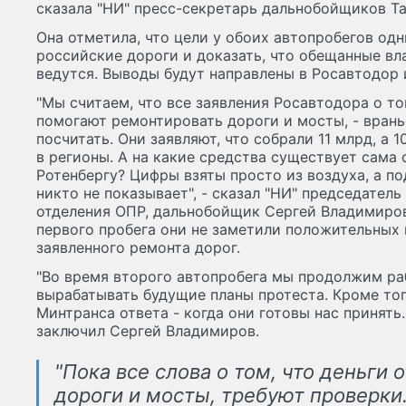
сказала "НИ" пресс-секретарь дальнобойщиков Та
Она отметила, что цели у обоих автопробегов одн
российские дороги и доказать, что обещанные в
ведутся. Выводы будут направлены в Росавтодор 
"Мы считаем, что все заявления Росавтодора о то
помогают ремонтировать дороги и мосты, - врань
посчитать. Они заявляют, что собрали 11 млрд, а 
в регионы. А на какие средства существует сама 
Ротенбергу? Цифры взяты просто из воздуха, а 
никто не показывает", - сказал "НИ" председател
отделения ОПР, дальнобойщик Сергей Владимиров.
первого пробега они не заметили положительных
заявленного ремонта дорог.
"Во время второго автопробега мы продолжим ра
вырабатывать будущие планы протеста. Кроме тог
Минтранса ответа - когда они готовы нас принять.
заключил Сергей Владимиров.
"Пока все слова о том, что деньги 
дороги и мосты, требуют проверки