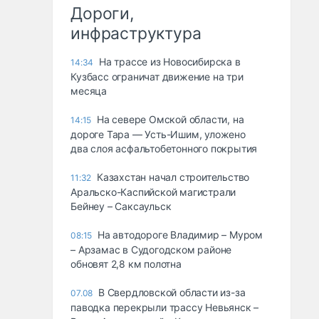
Дороги,
инфраструктура
На трассе из Новосибирска в
14:34
Кузбасс ограничат движение на три
месяца
На севере Омской области, на
14:15
дороге Тара — Усть-Ишим, уложено
два слоя асфальтобетонного покрытия
Казахстан начал строительство
11:32
Аральско-Каспийской магистрали
Бейнеу – Саксаульск
На автодороге Владимир – Муром
08:15
– Арзамас в Судогодском районе
обновят 2,8 км полотна
В Свердловской области из-за
07.08
паводка перекрыли трассу Невьянск –