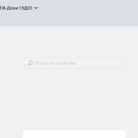
ТИ-Доки (ЭДО)