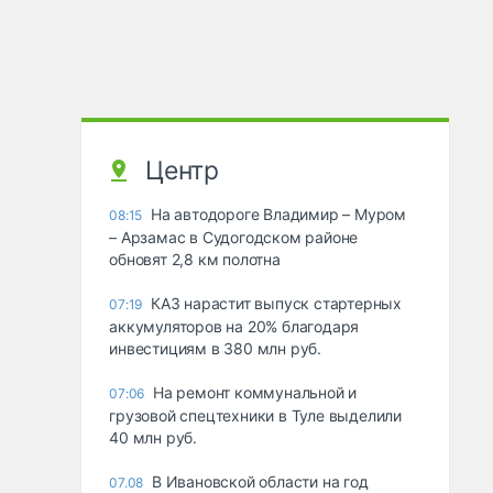
Центр
На автодороге Владимир – Муром
08:15
– Арзамас в Судогодском районе
обновят 2,8 км полотна
КАЗ нарастит выпуск стартерных
07:19
аккумуляторов на 20% благодаря
инвестициям в 380 млн руб.
На ремонт коммунальной и
07:06
грузовой спецтехники в Туле выделили
40 млн руб.
В Ивановской области на год
07.08