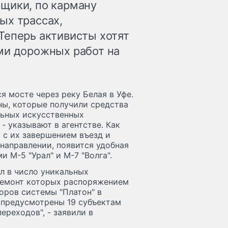
щики, по карману
ых трассах,
Теперь активисты хотят
ми дорожных работ на
 мосте через реку Белая в Уфе.
ны, которые получили средства
льных искусственных
- указывают в агентстве. Как
 с их завершением въезд и
 направлении, появится удобная
 М-5 "Урал" и М-7 "Волга".
ел в число уникальных
ремонт которых распоряжением
оров системы "Платон" в
 предусмотрены 19 субъектам
ереходов", - заявили в