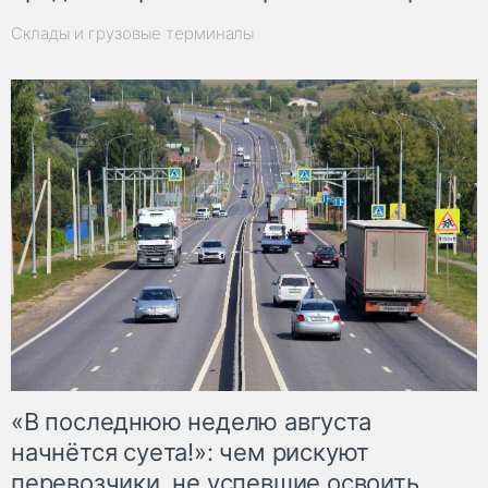
Склады и грузовые терминалы
«В последнюю неделю августа
начнётся суета!»: чем рискуют
перевозчики, не успевшие освоить