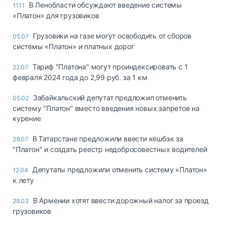
В Ленобласти обсуждают введение системы
11.11
«Платон» для грузовиков
Грузовики на газе могут освободить от сборов
05.07
системы «Платон» и платных дорог
Тариф "Платона" могут проиндексировать с 1
22.07
февраля 2024 года до 2,99 руб. за 1 км
Забайкальский депутат предложил отменить
05.02
систему "Платон" вместо введения новых запретов на
курение
В Татарстане предложили ввести кешбэк за
29.07
"Платон" и создать реестр недобросовестных водителей
Депутаты предложили отменить систему «Платон»
12.04
к лету
В Армении хотят ввести дорожный налог за проезд
28.03
грузовиков