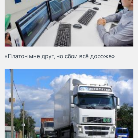
«Платон мне друг, но сбои всё дороже»