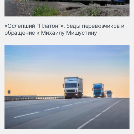
«Ослепший "Платон"», беды перевозчиков и
обращение к Михаилу Мишустину