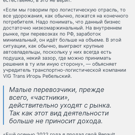
«Если мы говорим про логистическую отрасль, то
все удорожания, как обычно, ложатся на конечного
потребителя. Надо понимать, что данный бизнес
достаточно низкомаржинальный. На внутреннем
рынке, при перевозках по РФ, заработок
минимальный, он идёт больше на объеме. В этой
ситуации, как обычно, выиграют крупные
автовладельцы, поскольку у них всегда есть
подушка, некий зазор, где можно принимать
решения в ту или иную сторону», — объясняет
учредитель транспортно-логистической компании
VIG Trans Игорь Ребельский.
Малые перевозчики, прежде
всего, «частники»,
действительно уходят с рынка.
Так как этот вид деятельности
больше не приносит дохода.
«Ещё осенью 2022 года я продал свой Renault