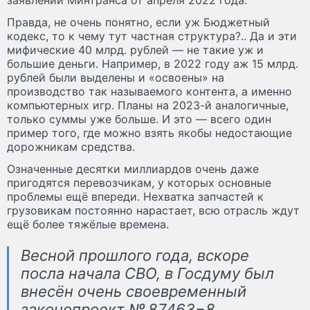
Правда, не очень понятно, если уж Бюджетный
кодекс, то к чему тут частная структура?.. Да и эти
мифические 40 млрд. рублей — не такие уж и
большие деньги. Например, в 2022 году аж 15 млрд.
рублей были выделены и «освоены» на
производство так называемого контента, а именно
компьютерных игр. Планы на 2023-й аналогичные,
только суммы уже больше. И это — всего один
пример того, где можно взять якобы недостающие
дорожникам средства.
Означенные десятки миллиардов очень даже
пригодятся перевозчикам, у которых основные
проблемы ещё впереди. Нехватка запчастей к
грузовикам постоянно нарастает, всю отрасль ждут
ещё более тяжёлые времена.
Весной прошлого года, вскоре
посла начала СВО, в Госдуму был
внесён очень своевременный
законопроект № 87463−8,