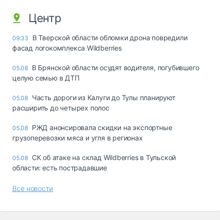
Центр
В Тверской области обломки дрона повредили
09:33
фасад логокомплекса Wildberries
В Брянской области осудят водителя, погубившего
05.08
целую семью в ДТП
Часть дороги из Калуги до Тулы планируют
05.08
расширить до четырех полос
РЖД анонсировала скидки на экспортные
05.08
грузоперевозки мяса и угля в регионах
СК об атаке на склад Wildberries в Тульской
05.08
области: есть пострадавшие
Все новости