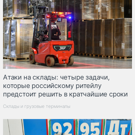
Атаки на склады: четыре задачи,
которые российскому ритейлу
предстоит решить в кратчайшие сроки
Склады и грузовые терминалы