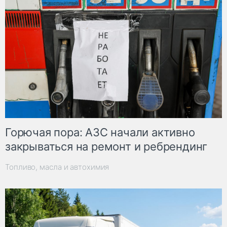
Горючая пора: АЗС начали активно
закрываться на ремонт и ребрендинг
Топливо, масла и автохимия