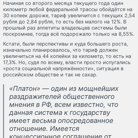
Начиная со второго месяца текущего года один
километр любой федеральной трассы обойдётся на
30 копеек дороже, тариф увеличится с текущих 2,54
рубля до 2,84 рубля, то есть без малого на 12%. В
прошлый раз аппетиты владельцев системы были
поскромнее, тогда всё подорожало только на 8,55%.
Кстати, были перспективы и куда большего роста,
изначально планировалось, что тариф должен
увеличиться на 44 копейки за километр, то есть на
17,3%. Но, судя по всему, власти просто испугались
«роста социальной напряжённости», ситуация в
российском обществе и так не сахар.
«Платон» — один из мощнейших
раздражителей общественного
мнения в РФ, всем известно, что
данная система к государству
имеет весьма опосредованное
отношение. Имеется
концессионное соглашение от