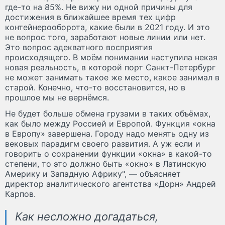
где-то на 85%. Не вижу ни одной причины для
достижения в ближайшее время тех цифр
контейнерооборота, какие были в 2021 году. И это
не вопрос того, заработают новые линии или нет.
Это вопрос адекватного восприятия
происходящего. В моём понимании наступила некая
новая реальность, в которой порт Санкт-Петербург
не может занимать такое же место, какое занимал в
старой. Конечно, что-то восстановится, но в
прошлое мы не вернёмся.
Не будет больше обмена грузами в таких объёмах,
как было между Россией и Европой. Функция «окна
в Европу» завершена. Городу надо менять одну из
вековых парадигм своего развития. А уж если и
говорить о сохранении функции «окна» в какой-то
степени, то это должно быть «окно» в Латинскую
Америку и Западную Африку", — объясняет
директор аналитического агентства «Дорн» Андрей
Карпов.
Как несложно догадаться,