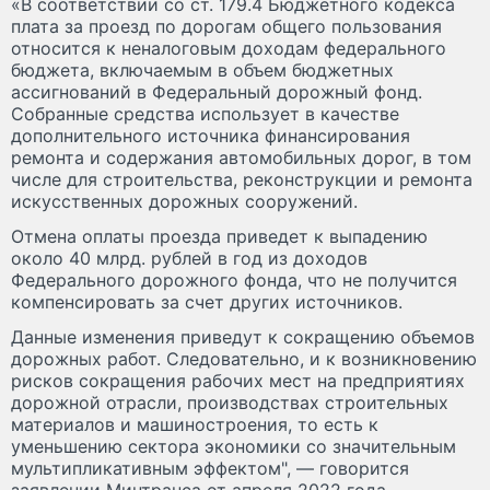
«В соответствии со ст. 179.4 Бюджетного кодекса
плата за проезд по дорогам общего пользования
относится к неналоговым доходам федерального
бюджета, включаемым в объем бюджетных
ассигнований в Федеральный дорожный фонд.
Собранные средства использует в качестве
дополнительного источника финансирования
ремонта и содержания автомобильных дорог, в том
числе для строительства, реконструкции и ремонта
искусственных дорожных сооружений.
Отмена оплаты проезда приведет к выпадению
около 40 млрд. рублей в год из доходов
Федерального дорожного фонда, что не получится
компенсировать за счет других источников.
Данные изменения приведут к сокращению объемов
дорожных работ. Следовательно, и к возникновению
рисков сокращения рабочих мест на предприятиях
дорожной отрасли, производствах строительных
материалов и машиностроения, то есть к
уменьшению сектора экономики со значительным
мультипликативным эффектом", — говорится
заявлении Минтранса от апреля 2022 года.