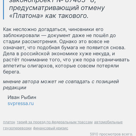
предусматривающий отмену
«Платона» как такового.
Как несложно догадаться, чиновники его
заблокировали — документ даже не пошёл до
стадии рассмотрения. Однако это вовсе не
означает, что подобная бумага не появится снова.
Дела в российской экономике хуже некуда, и
растёт понимание того, что уже пора ограничивать
аппетиты олигархов, которые совсем потеряли
берега.
мнение автора может не совпадать с позицией
редакции
Иван Рыбин
svpressa.ru
платон
тариф за проезд по федеральным трассам
автомобильные
грузоперевозки
финансовый кризис
5910 просмотров всего.