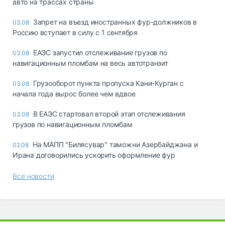
авто на трассах страны
Запрет на въезд иностранных фур-должников в
03.08
Россию вступает в силу с 1 сентября
ЕАЭС запустил отслеживание грузов по
03.08
навигационным пломбам на весь автотранзит
Грузооборот пункта пропуска Кани-Курган с
03.08
начала года вырос более чем вдвое
В ЕАЭС стартовал второй этап отслеживания
03.08
грузов по навигационным пломбам
На МАПП "Билясувар" таможни Азербайджана и
02.08
Ирана договорились ускорить оформление фур
Все новости