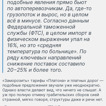
подобные явления прямо бьют
по автоперевозчикам. Да, где-то
грузопоток и вырос, но в целом
всё в минусе. Согласно данным
Федеральной таможенной
службы (ФТС), в целом импорт в
физическом выражении упал на
16%, но это «средняя
температура по больнице». По
ряду ключевых направлений
снижение поставок составило
20−25% и более того.
«Заморозить» тарифы «Платона» и платных дорог —
подобные предложения звучали уже неоднократно.
Однако власти делают вид, что ничего не слышат. А
уж про полную отмену грабительских сборов сией
странной, мягко говоря, структуры даже и речи нет.