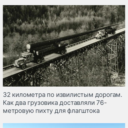
32 километра по извилистым дорогам.
Как два грузовика доставляли 76-
метровую пихту для флагштока