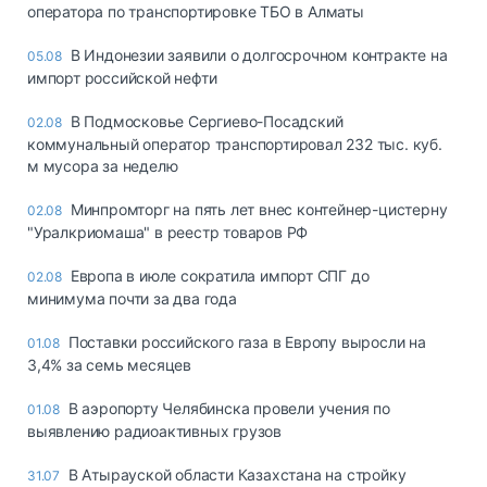
оператора по транспортировке ТБО в Алматы
В Индонезии заявили о долгосрочном контракте на
05.08
импорт российской нефти
В Подмосковье Сергиево-Посадский
02.08
коммунальный оператор транспортировал 232 тыс. куб.
м мусора за неделю
Минпромторг на пять лет внес контейнер-цистерну
02.08
"Уралкриомаша" в реестр товаров РФ
Европа в июле сократила импорт СПГ до
02.08
минимума почти за два года
Поставки российского газа в Европу выросли на
01.08
3,4% за семь месяцев
В аэропорту Челябинска провели учения по
01.08
выявлению радиоактивных грузов
В Атырауской области Казахстана на стройку
31.07