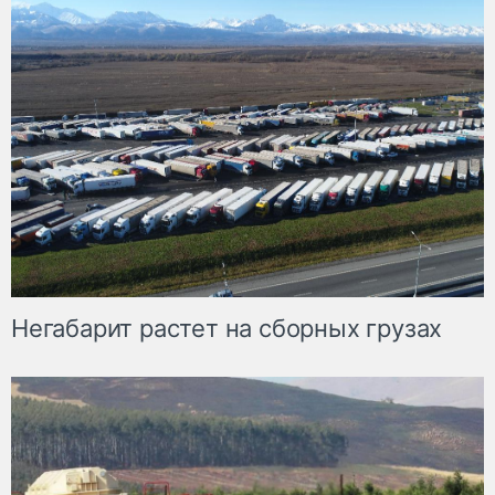
Негабарит растет на сборных грузах