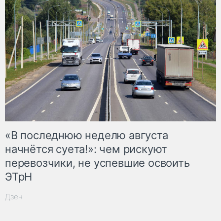
«В последнюю неделю августа
начнётся суета!»: чем рискуют
перевозчики, не успевшие освоить
ЭТрН
Дзен