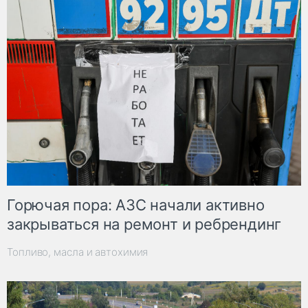
Горючая пора: АЗС начали активно
закрываться на ремонт и ребрендинг
Топливо, масла и автохимия