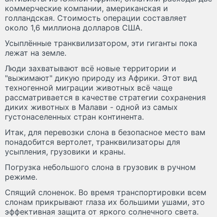
коммерческие компании, американская и
голландская. Стоимость операции составляет
около 1,6 миллиона долларов США.
Усыплённые транквилизатором, эти гиганты пока
лежат на земле.
Люди захватывают всё новые территории и
"выжимают" дикую природу из Африки. Этот вид
техногенной миграции животных всё чаще
рассматривается в качестве стратегии сохранения
диких животных в Малави - одной из самых
густонаселенных стран континента.
Итак, для перевозки слона в безопасное место вам
понадобится вертолет, транквилизаторы для
усыпления, грузовики и краны.
Погрузка небольшого слона в грузовик в ручном
режиме.
Спящий слоненок. Во время транспортировки всем
слонам прикрывают глаза их большими ушами, это
эффективная защита от яркого солнечного света.