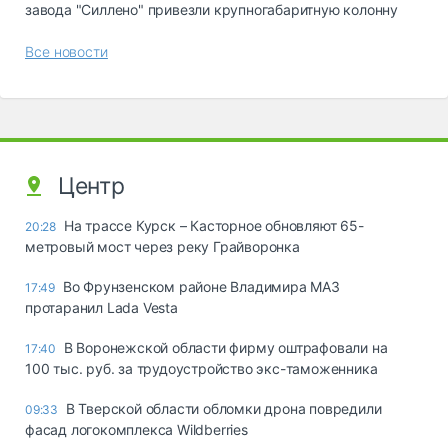
завода "Силлено" привезли крупногабаритную колонну
Все новости
Центр
На трассе Курск – Касторное обновляют 65-
20:28
метровый мост через реку Грайворонка
Во Фрунзенском районе Владимира МАЗ
17:49
протаранил Lada Vesta
В Воронежской области фирму оштрафовали на
17:40
100 тыс. руб. за трудоустройство экс-таможенника
В Тверской области обломки дрона повредили
09:33
фасад логокомплекса Wildberries