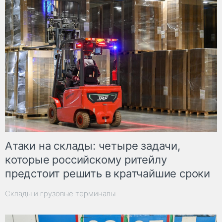
Атаки на склады: четыре задачи,
которые российскому ритейлу
предстоит решить в кратчайшие сроки
Склады и грузовые терминалы