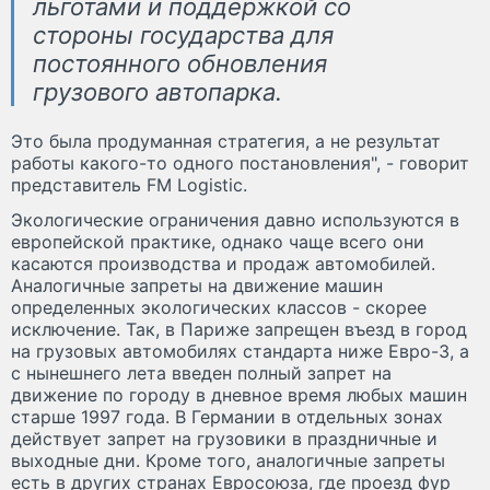
льготами и поддержкой со
стороны государства для
постоянного обновления
грузового автопарка.
Это была продуманная стратегия, а не результат
работы какого-то одного постановления", - говорит
представитель FM Logistic.
Экологические ограничения давно используются в
европейской практике, однако чаще всего они
касаются производства и продаж автомобилей.
Аналогичные запреты на движение машин
определенных экологических классов - скорее
исключение. Так, в Париже запрещен въезд в город
на грузовых автомобилях стандарта ниже Евро-3, а
с нынешнего лета введен полный запрет на
движение по городу в дневное время любых машин
старше 1997 года. В Германии в отдельных зонах
действует запрет на грузовики в праздничные и
выходные дни. Кроме того, аналогичные запреты
есть в других странах Евросоюза, где проезд фур