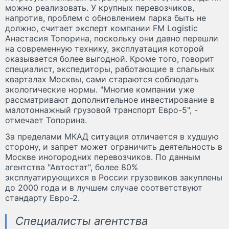
можно реализовать. У крупных перевозчиков,
напротив, проблем с обновлением парка быть не
должно, считает эксперт компании FM Logistic
Анастасия Топорина, поскольку они давно перешли
на современную технику, эксплуатация которой
оказывается более выгодной. Кроме того, говорит
специалист, экспедиторы, работающие в спальных
кварталах Москвы, сами стараются соблюдать
экологические нормы. "Многие компании уже
рассматривают дополнительное инвестирование в
малотоннажный грузовой транспорт Евро-5", -
отмечает Топорина.
За пределами МКАД ситуация отличается в худшую
сторону, и запрет может ограничить деятельность в
Москве иногородних перевозчиков. По данным
агентства "Автостат", более 80%
эксплуатирующихся в России грузовиков закуплены
до 2000 года и в лучшем случае соответствуют
стандарту Евро-2.
Специалисты агентства