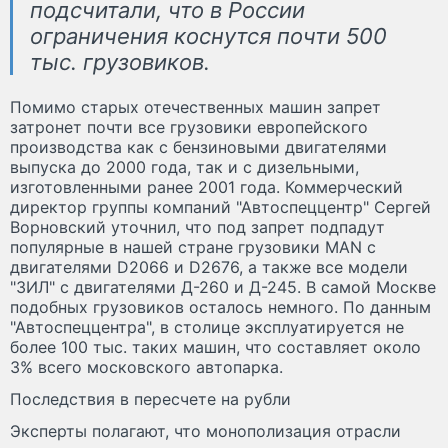
подсчитали, что в России
ограничения коснутся почти 500
тыс. грузовиков.
Помимо старых отечественных машин запрет
затронет почти все грузовики европейского
производства как с бензиновыми двигателями
выпуска до 2000 года, так и с дизельными,
изготовленными ранее 2001 года. Коммерческий
директор группы компаний "Автоспеццентр" Сергей
Ворновский уточнил, что под запрет подпадут
популярные в нашей стране грузовики MAN с
двигателями D2066 и D2676, а также все модели
"ЗИЛ" с двигателями Д-260 и Д-245. В самой Москве
подобных грузовиков осталось немного. По данным
"Автоспеццентра", в столице эксплуатируется не
более 100 тыс. таких машин, что составляет около
3% всего московского автопарка.
Последствия в пересчете на рубли
Эксперты полагают, что монополизация отрасли