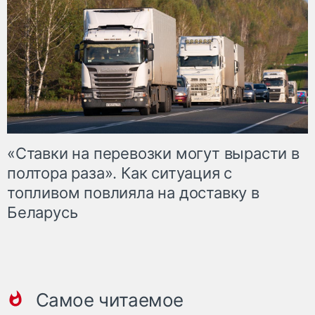
«Ставки на перевозки могут вырасти в
полтора раза». Как ситуация с
топливом повлияла на доставку в
Беларусь
Самое читаемое