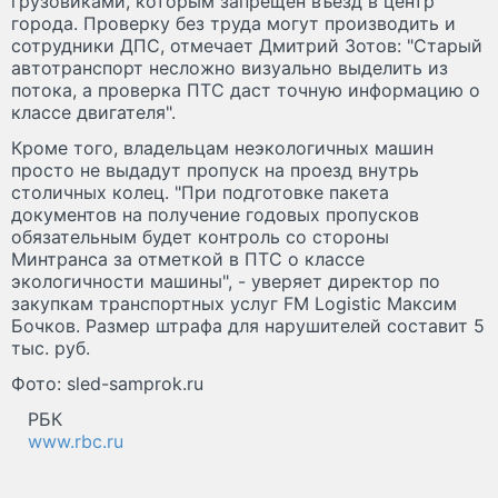
грузовиками, которым запрещен въезд в центр
города. Проверку без труда могут производить и
сотрудники ДПС, отмечает Дмитрий Зотов: "Старый
автотранспорт несложно визуально выделить из
потока, а проверка ПТС даст точную информацию о
классе двигателя".
Кроме того, владельцам неэкологичных машин
просто не выдадут пропуск на проезд внутрь
столичных колец. "При подготовке пакета
документов на получение годовых пропусков
обязательным будет контроль со стороны
Минтранса за отметкой в ПТС о классе
экологичности машины", - уверяет директор по
закупкам транспортных услуг FM Logistic Максим
Бочков. Размер штрафа для нарушителей составит 5
тыс. руб.
Фото: sled-samprok.ru
РБК
www.rbc.ru