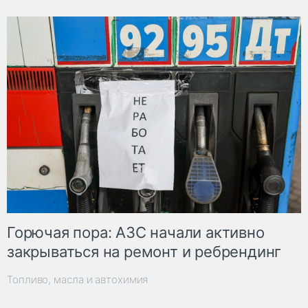
Горючая пора: АЗС начали активно
закрываться на ремонт и ребрендинг
Топливо, масла и автохимия