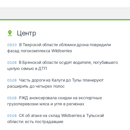
Центр
В Тверской области обломки дрона повредили
09:33
фасад логокомплекса Wildberries
В Брянской области осудят водителя, погубившего
05.08
целую семью в ДТП
Часть дороги из Калуги до Тулы планируют
05.08
расширить до четырех полос
РЖД анонсировала скидки на экспортные
05.08
грузоперевозки мяса и угля в регионах
СК об атаке на склад Wildberries в Тульской
05.08
области: есть пострадавшие