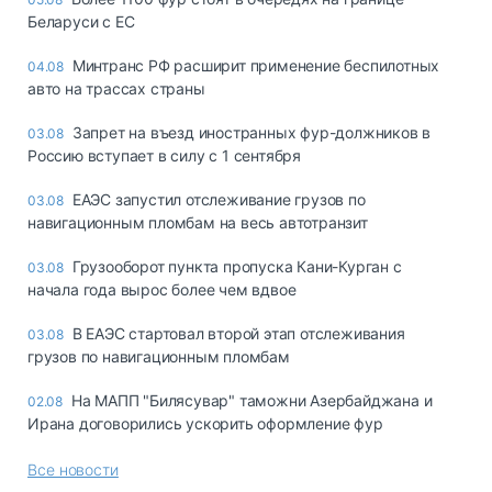
Беларуси с ЕС
Минтранс РФ расширит применение беспилотных
04.08
авто на трассах страны
Запрет на въезд иностранных фур-должников в
03.08
Россию вступает в силу с 1 сентября
ЕАЭС запустил отслеживание грузов по
03.08
навигационным пломбам на весь автотранзит
Грузооборот пункта пропуска Кани-Курган с
03.08
начала года вырос более чем вдвое
В ЕАЭС стартовал второй этап отслеживания
03.08
грузов по навигационным пломбам
На МАПП "Билясувар" таможни Азербайджана и
02.08
Ирана договорились ускорить оформление фур
Все новости