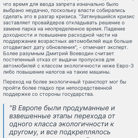
что время для ввода запрета изначально было
выбрано неудачно, поскольку власти собирались
сделать это в разгар кризиса. "Затянувшийся кризис
заставляет провайдеров откладывать решение о
замене парка на неопределенное время. Падение
доходности и повышение расходной части на
поддержание возрастных автомобилей еще больше
отодвигают дату обновления", - отмечает эксперт.
Более разумным Дмитрий Воеводин считает
постепенный отказ от выдачи пропусков для
автомобилей с классом экологичности ниже Евро-3
либо повышение налогов на такие машины.
Переход на более экологичный транспорт мог бы
пройти более гладко при непосредственной
поддержке со стороны государства.
"В Европе были продуманные и
взвешенные этапы перехода от
одного класса экологичности к
другому, и все подкреплялось