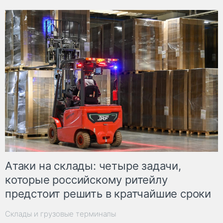
Атаки на склады: четыре задачи,
которые российскому ритейлу
предстоит решить в кратчайшие сроки
Склады и грузовые терминалы