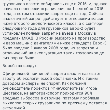
грузовиков власти собирались еще в 2015-м, однако
сначала перенесли ограничения на 1 сентября 2016
года, а потом отложили запрет еще на год. Сейчас
аналогичный запрет действует в отношении машин
ниже второго экологического класса, а с сентября
следующего года для грузовиков Евро-2 будет
установлен полный запрет на въезд в Москву в
пределах МКАД. В России эмбарго на производство
и ввоз машин с двигателями ниже стандарта Евро-3
было введено 1 января 2008 года, но запретов и
ограничений на эксплуатацию таких грузовиков до
сих пор не было.
Борьба за воздух
Официальной причиной запрета власти называют
заботу об экологической обстановке. И с таким
доводом эксперты не спорят. Как пояснил
руководитель проектов "ФинЭкспертиза" Игорь
Шестаков, на автотранспорт приходится 90%
вредных выбросов в столице, поэтому проблема
выхлопов старых грузовиков по-прежнему остается
актуальной.