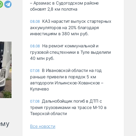
– Арзамас в Судогодском районе
обновят 2,8 км полотна
КАЗ нарастит выпуск стартерных
08.08
аккумуляторов на 20% благодаря
инвестициям в 380 млн руб.
На ремонт коммунальной и
08.08
грузовой спецтехники в Туле выделили
40 млн руб.
В Ивановской области на год
07.08
раньше привели в порядок 5 км
автодороги Ильинское-Хованское –
Кулачево
Дальнобойщик погиб в ДТП с
07.08
тремя грузовиками на трассе М-10 в
Тверской области
ему
Все новости