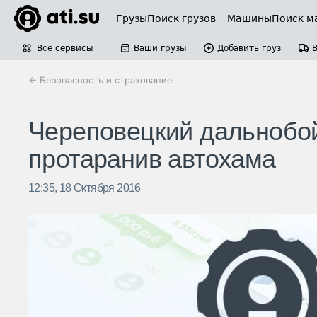
Грузы
Поиск грузов
Машины
Поиск м
Все сервисы
Ваши грузы
Добавить груз
← Безопасность и страхование
Череповецкий дальнобой
протаранив автохама
12:35, 18 Октября 2016