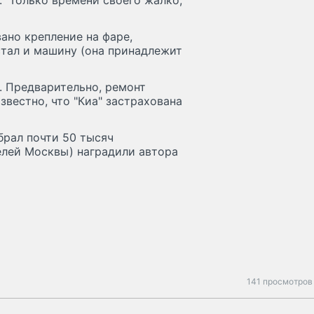
.." Только времени своего жалко,
ано крепление на фаре,
тал и машину (она принадлежит
. Предварительно, ремонт
звестно, что "Киа" застрахована
брал почти 50 тысяч
елей Москвы) наградили автора
141 просмотров 