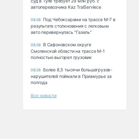
суд в Туле требует 29 млн руб. с
автоперевозчика Kaz TralServiece
Под Чебоксарами на трассе М-7 в
08.08
результате столкновения с легковым
авто перевернулась "Газель"
В Сафоновском округе
08.08
Смоленской области на трассе М-1
полностью выгорел грузовик
Более 8,5 тысячи большегрузов-
08.08
нарушителей поймали в Приамурье за
полгода
Все новости