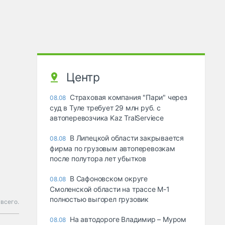
Центр
Страховая компания "Пари" через
08.08
суд в Туле требует 29 млн руб. с
автоперевозчика Kaz TralServiece
В Липецкой области закрывается
08.08
фирма по грузовым автоперевозкам
после полутора лет убытков
В Сафоновском округе
08.08
Смоленской области на трассе М-1
полностью выгорел грузовик
всего.
На автодороге Владимир – Муром
08.08