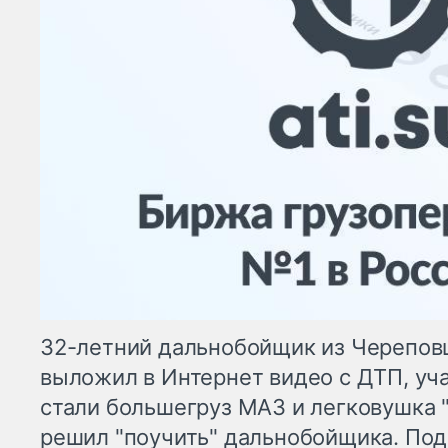
32-летний дальнобойщик из Черепов
выложил в Интернет видео с ДТП, уч
стали большегруз МАЗ и легковушка "
решил "поучить" дальнобойщика. По