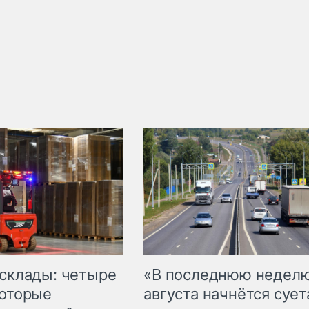
 склады: четыре
«В последнюю недел
которые
августа начнётся суета