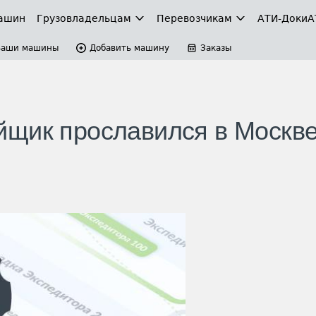
ашин
Грузовладельцам
Перевозчикам
АТИ-Доки
А
Ваши машины
Добавить машину
Заказы
щик прославился в Москве