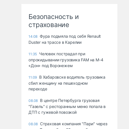
Безопасность и
страхование
Фура подмяла под себя Renault
14:08
Duster на трассе в Карелии
Человек пострадал при
11:35
опрокидывании грузовика FAM на М-4
«Дон» под Воронежем
В Хабаровске водитель грузовика
11:09
сбил женщину на пешеходном
переходе
В центре Петербурга грузовая
08.08
"Газель" с ресторанным меню попала в
ДТП с гужевой повозкой
Страховая компания "Пари" через
08.08