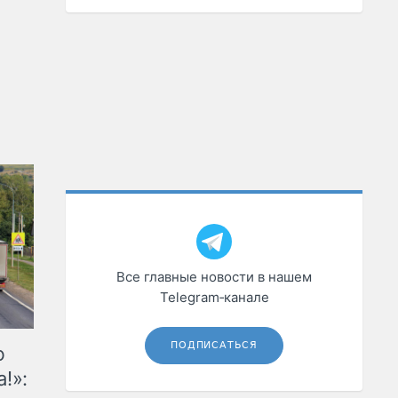
Все главные новости в нашем
Telegram‑канале
ПОДПИСАТЬСЯ
ю
!»: