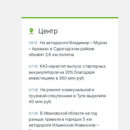
Центр
На автодороге Владимир – Муром
08:15
– Арзамас в Судогодском районе
обновят 2,8 км полотна
КАЗ нарастит выпуск стартерных
07:19
аккумуляторов на 20% благодаря
инвестициям в 380 млн руб.
На ремонт коммунальной и
07:06
грузовой спецтехники в Туле выделили
40 млн руб.
В Ивановской области на год
07.08
раньше привели в порядок 5 км
автодороги Ильинское-Хованское –