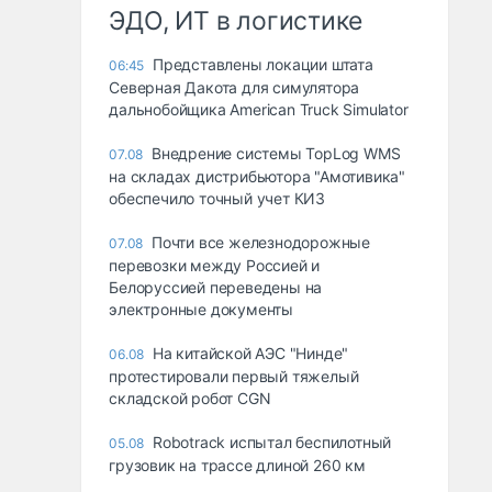
ЭДО, ИТ в логистике
Представлены локации штата
06:45
Северная Дакота для симулятора
дальнобойщика American Truck Simulator
Внедрение системы TopLog WMS
07.08
на складах дистрибьютора "Амотивика"
обеспечило точный учет КИЗ
Почти все железнодорожные
07.08
перевозки между Россией и
Белоруссией переведены на
электронные документы
На китайской АЭС "Нинде"
06.08
протестировали первый тяжелый
складской робот CGN
Robotrack испытал беспилотный
05.08
грузовик на трассе длиной 260 км