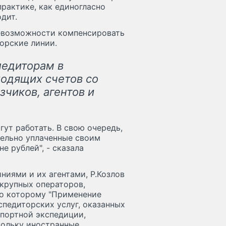
практике, как единогласно
дит.
евозможности компенсировать
орские линии.
педиторам в
одящих счетов со
зчиков, агентов и
ут работать. В свою очередь,
тельно уплаченные своим
е рублей", - сказала
ниями и их агентами, Р.Козлов
 крупных операторов,
но которому "Применение
педиторских услуг, оказанных
портной экспедиции,
кольку иностранные