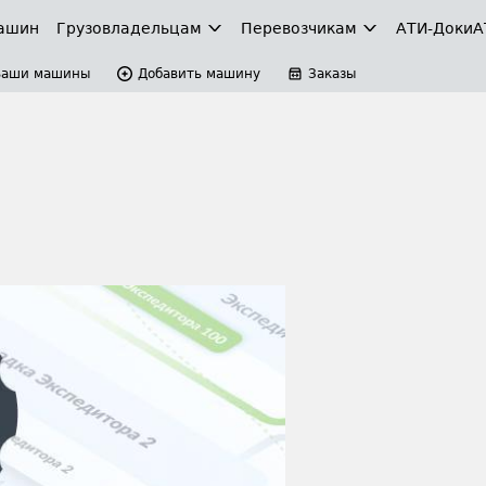
ашин
Грузовладельцам
Перевозчикам
АТИ-Доки
А
Ваши машины
Добавить машину
Заказы