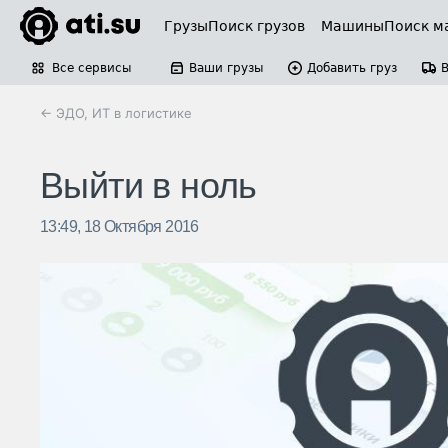
Грузы
Поиск грузов
Машины
Поиск м
Все сервисы
Ваши грузы
Добавить груз
← ЭДО, ИТ в логистике
Выйти в ноль
13:49, 18 Октября 2016