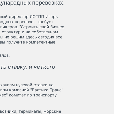
дународных перевозках.
льный директор ЛОТПП Игорь
родных перевозок требует
пикеров. "Строить свой бизнес
 структур и на собственном
ы не решим здесь сегодня все
вы получите компетентные
злов,
ть ставку, и четкого
еханизм нулевой ставки на
ппы компаний "Балтика-Транс"
мес" комитет по транспорту.
евозчики, терминалы, морские