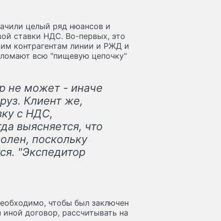
начили целый ряд нюансов и
ой ставки НДС. Во-первых, это
им контрагентам линии и РЖД и
 ломают всю "пищевую цепочку"
р не может - иначе
руз. Клиент же,
вку с НДС,
да выясняется, что
волен, поскольку
ся. "Экспедитор
необходимо, чтобы был заключен
 иной договор, рассчитывать на