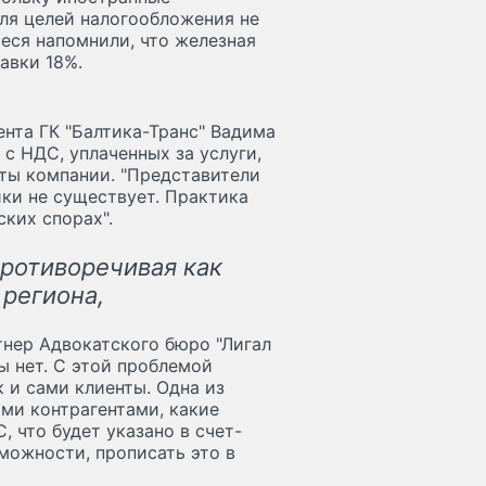
ля целей налогообложения не
еся напомнили, что железная
авки 18%.
нта ГК "Балтика-Транс" Вадима
с НДС, уплаченных за услуги,
ты компании. "Представители
ики не существует. Практика
ких спорах".
противоречивая как
 региона,
тнер Адвокатского бюро "Лигал
ы нет. С этой проблемой
 и сами клиенты. Одна из
ими контрагентами, какие
, что будет указано в счет-
зможности, прописать это в