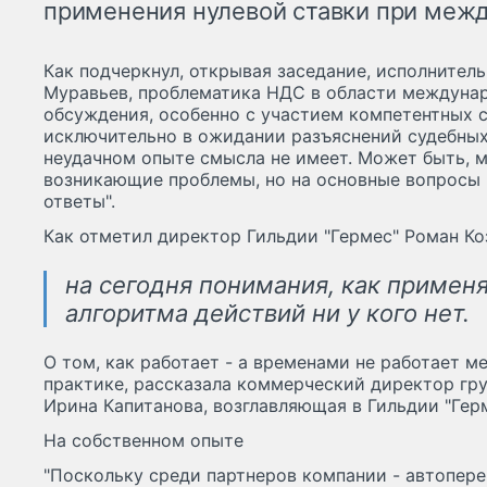
применения нулевой ставки при меж
Как подчеркнул, открывая заседание, исполните
Муравьев, проблематика НДС в области междуна
обсуждения, особенно с участием компетентных с
исключительно в ожидании разъяснений судебных
неудачном опыте смысла не имеет. Может быть, м
возникающие проблемы, но на основные вопросы 
ответы".
Как отметил директор Гильдии "Гермес" Роман Ко
на сегодня понимания, как применя
алгоритма действий ни у кого нет.
О том, как работает - а временами не работает м
практике, рассказала коммерческий директор гру
Ирина Капитанова, возглавляющая в Гильдии "Гер
На собственном опыте
"Поскольку среди партнеров компании - автопер