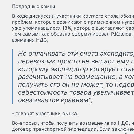
Подводные камни
В ходе дискуссии участники круглого стола обоз
проблем, которые возникают с применением нулев
уже упоминавшиеся 18%, которые выставляют сво
тем самым, как образно сформулировал Р.Козлов,
взимания НДС.
Не оплачивать эти счета экспедито
перевозчик просто не выдаст ему г
которому экспедитор котирует ста
рассчитывает на возмещение, а ког
получить его он не может, то недо
себестоимость товара увеличивает
оказывается крайним",
- говорят участники рынка.
Во-вторых, чтобы получить возмещение по НДС, 
договор транспортной экспедиции. Если заключен