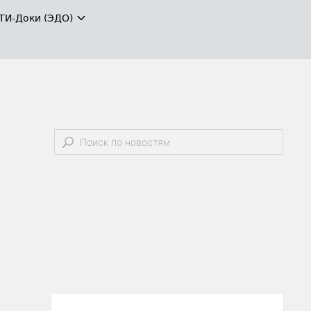
ТИ-Доки (ЭДО)